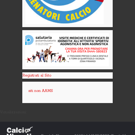
Registrati al Sito
siti non AAMS
Visualizzazioni: