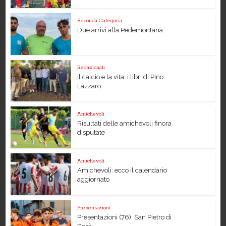
Seconda Categoria
Due arrivi alla Pedemontana.
Redazionali
Il calcio e la vita: i libri di Pino
Lazzaro
Amichevoli
Risultati delle amichevoli finora
disputate
Amichevoli
Amichevoli: ecco il calendario
aggiornato
Presentazioni
Presentazioni (76). San Pietro di