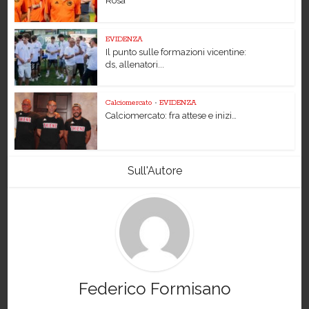
Rosà
EVIDENZA
Il punto sulle formazioni vicentine:
ds, allenatori...
Calciomercato
•
EVIDENZA
Calciomercato: fra attese e inizi…
Sull'Autore
Federico Formisano