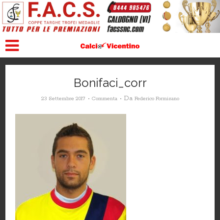
Bonifaci_corr
Da
23 Settembre 2017
Commenta
Federico Formisano