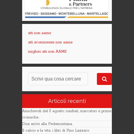
siti non aams
siti scommesse non aams
migliori siti non AAMS
Articoli recenti
Amichevoli del 5 agosto: risultati, marcatori e prime
cronache..
Due arrivi alla Pedemontana.
Il calcio e la vita: i libri di Pino Lazzaro