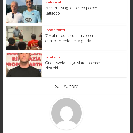
Redazionali
Azzurra Maglio: bel colpo per
l’attacco!
Presentazioni
7 Mulini, continuità ma con il
cambiamento nella guida
Eccellenza
Quasi svelati (25): Marosticense,
ripartiti!!!
Sull'Autore