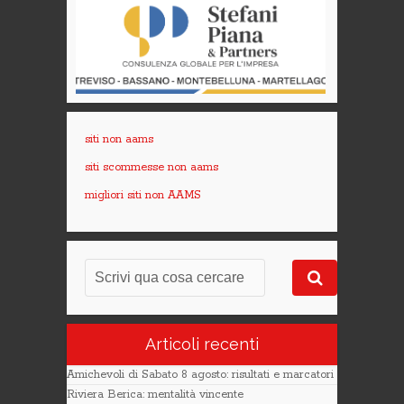
siti non aams
siti scommesse non aams
migliori siti non AAMS
Articoli recenti
Amichevoli di Sabato 8 agosto: risultati e marcatori
Riviera Berica: mentalità vincente