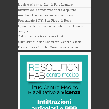
Il calcio e la vita: i libri di Pino Lazzaro
Risultati delle amichevoli finora disputate
Amichevoli: ecco il calendario aggiornato
Presentazioni (76). San Pietro di Rosà
Il punto sulle formazioni vicentine: ds, allenatori,
rose, ecc.
Calciomercato: fra attese e inizi…
Ultimissime: Jack a Lendinara, Zanella a Isola!
Presentazioni (75): La Masia… si ricomincia!