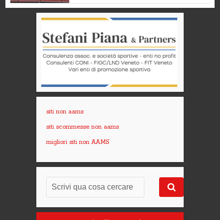
siti non aams
siti scommesse non aams
migliori siti non AAMS