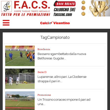
TagCampionato
Eccellenza
Bassano sgambettato dalla nuova
Belfiorese. Gugole...
Serie D
Luparense, altro pari. La Clodiense
strappa il pari in...
Promozione
Un Trissino coriaceo impone il pari ad
una...