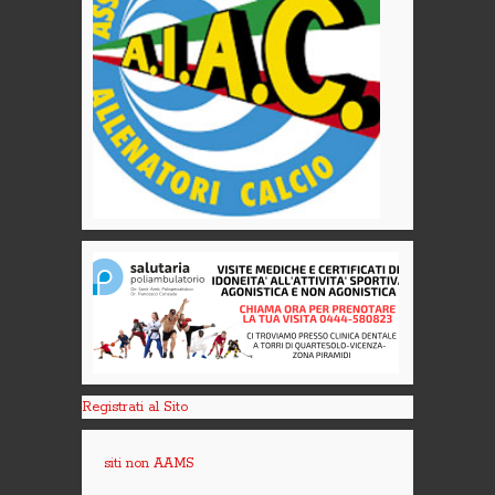
Registrati al Sito
siti non AAMS