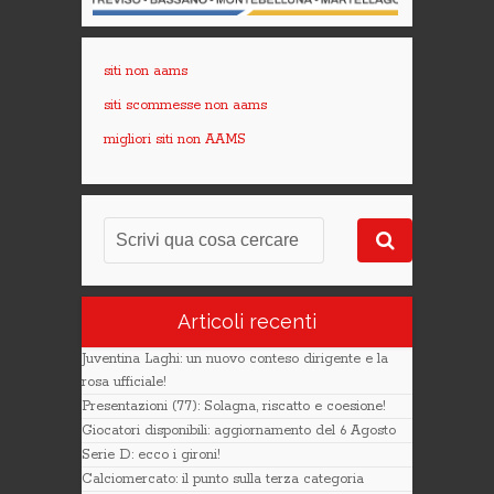
siti non aams
siti scommesse non aams
migliori siti non AAMS
Articoli recenti
Juventina Laghi: un nuovo conteso dirigente e la
rosa ufficiale!
Presentazioni (77): Solagna, riscatto e coesione!
Giocatori disponibili: aggiornamento del 6 Agosto
Serie D: ecco i gironi!
Calciomercato: il punto sulla terza categoria