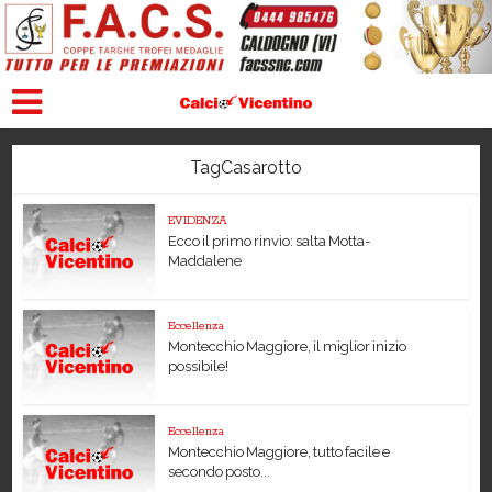
TagCasarotto
EVIDENZA
Ecco il primo rinvio: salta Motta-
Maddalene
Eccellenza
Montecchio Maggiore, il miglior inizio
possibile!
Eccellenza
Montecchio Maggiore, tutto facile e
secondo posto...