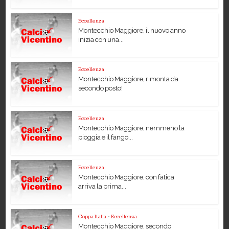
Eccellenza
Montecchio Maggiore, il nuovo anno
inizia con una...
Eccellenza
Montecchio Maggiore, rimonta da
secondo posto!
Eccellenza
Montecchio Maggiore, nemmeno la
pioggia e il fango...
Eccellenza
Montecchio Maggiore, con fatica
arriva la prima...
Coppa Italia
•
Eccellenza
Montecchio Maggiore, secondo