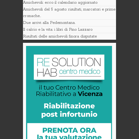
Amichevoli: ecco il calendario aggiornato
Amichevoli del 5 agosto: risultati, marcatori e prime
cronache..
Due arrivi alla Pedemontana.
Il calcio e la vita: i libri di Pino Lazzaro
Risultati delle amichevoli finora disputate