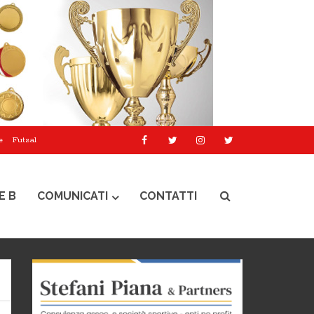
e
Futsal
E B
COMUNICATI
CONTATTI