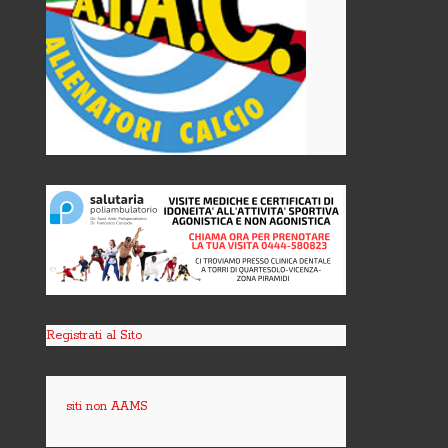
Registrati al Sito
siti non AAMS