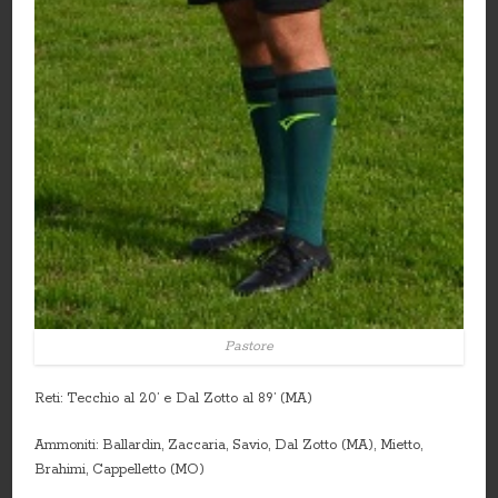
Pastore
Reti: Tecchio al 20’ e Dal Zotto al 89’ (MA)
Ammoniti: Ballardin, Zaccaria, Savio, Dal Zotto (MA), Mietto,
Brahimi, Cappelletto (MO)