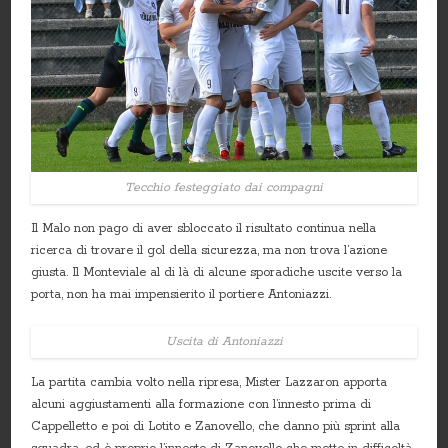
Tecchio festeggiato dai compagni
Il Malo non pago di aver sbloccato il risultato continua nella
ricerca di trovare il gol della sicurezza, ma non trova l’azione
giusta. Il Monteviale al di là di alcune sporadiche uscite verso la
porta, non ha mai impensierito il portiere Antoniazzi.
Uscita di Antoniazzi
La partita cambia volto nella ripresa, Mister Lazzaron apporta
alcuni aggiustamenti alla formazione con l’innesto prima di
Cappelletto e poi di Lotito e Zanovello, che danno più sprint alla