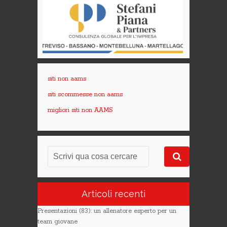
siti non aams
siti scommesse non aams
migliori siti non AAMS
Articoli recenti
Presentazioni (83): un allenatore esperto per un
team giovane