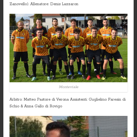
Zanovello). Allenatore: Denis Lazzaron
Monteviale
Arbitro: Matteo Pastore di Verona Assistenti: Guglielmo Faresin di
Schio & Anna Gallo di Rovigo