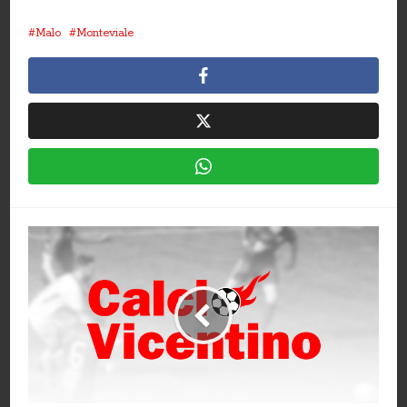
Malo
Monteviale