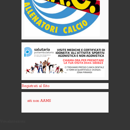
Registrati al Sito
siti non AAMS
Visualizzazioni: