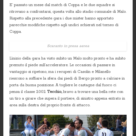
E’ passato un mese dal match di Coppa e le due squadre si
ritrovano a confrontarsi, questa volta allo stadio comunale di Malo.
Rispetto alla precedente gara i due mister hanno apportato
parecchie modifiche rispetto agli undici schierati nel torneo di
Coppa.
Scaranto in presa aerea
L’inizio della gara ha visto subito un Malo molto pronto e ha subito
premuto il piede sull’acceleratore. Le occasioni di passare in
vantaggio si ripetono, ma i recuperi di Casolin e Milanello
riescono a soffiare la sfera dai piedi di Bergo pronto a calciare in
porta da buona posizione. A togliere le castagne dal fuoco ci
pensa il classe 2002
Tecchio,
bravo a trovare una bella rete con
un tiro a girare che supera il portiere, di sinistro appena entrato in
area sulla destra del proprio fronte di attacco.