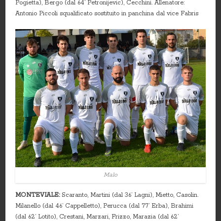
Pogietta), Bergo (dal 64’ Petronijevic), Cecchini. Allenatore:
Antonio Piccoli squalificato sostituito in panchina dal vice Fabris
Malo
MONTEVIALE:
Scaranto, Martini (dal 36’ Lagni), Mietto, Casolin.
Milanello (dal 46’ Cappelletto), Perucca (dal 77’ Erba), Brahimi
(dal 62’ Lotito), Crestani, Marzari, Frizzo, Marazia (dal 62’