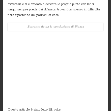
avversari e si è affidato a cercare le proprie punte con lanci
lunghi sempre preda dei difensori trovandosi spesso in difficoltà
nelle ripartenze dei padroni di casa.
Scaranto devia la conclusione di Piazza
Questo articolo è stato letto
112
volte.