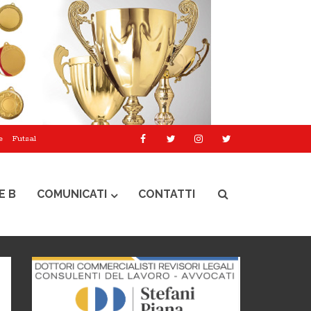
e
Futsal
E B
COMUNICATI
CONTATTI