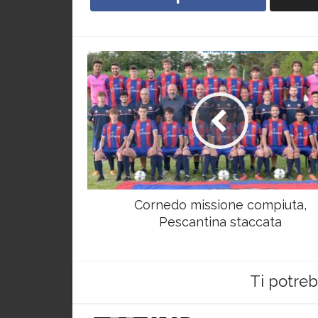
Cornedo missione compiuta,
Pescantina staccata
Ti potre