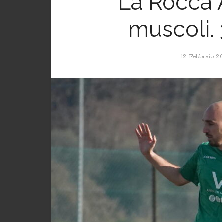
La Rocca A
muscoli. 
12 Febbraio 2