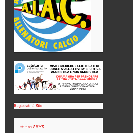
Registrati al Sito
siti non AAMS