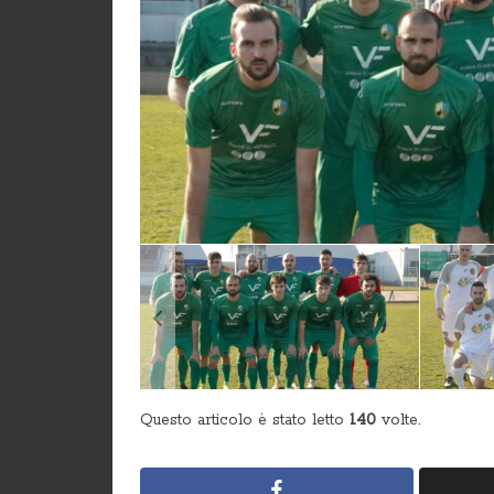
Questo articolo è stato letto
140
volte.