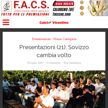
Presentazioni
Prima Categoria
•
Presentazioni (21): Sovizzo
cambia volto
Da
15 Luglio 2023
0 Commenti
Gianfranco