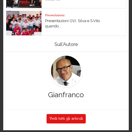
Presentazioni
Presentazioni (72): Silva e S.Vito
quando...
Sull'Autore
Gianfranco
Vedi tutti gli articoli