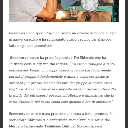
L’assessore allo sport, Frigo ha rivolto un grande in bocca al lupo
al nuovo direttivo e ha ringraziato quello vecchio per il lavoro
fatto negli anni precedenti.
Successivamente ha preso la parola il Ds Shkembi che ha
illustrato cosa si aspetta dai ragazzi: “
massimo impegno e tanto
entusiasmo. Voglio un gruppo coeso, ci tengo particolarmente,
perché il gruppo è fondamentale e aiuta a superare anche le
difficoltà più grosse. Dobbiamo fare del gruppo la nostra arma
migliore. Abbiamo una rosa composta da tanti giovani, che sotto
la guida dei più esperti possono migliorare e dimostrare che la
carta d’identità nel calcio conta solo quando è ora di smettere.”
Successivamente è stata presentata la rosa a tutti i presenti. In
particolare Shkembi si è soffermato sugli ultimi due arrivi dal
Mercato: l’attaccante
Tommaso Bari
dal Montecchio e il