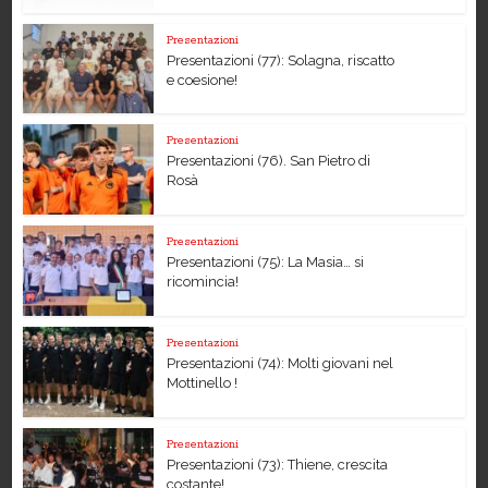
Presentazioni
Presentazioni (77): Solagna, riscatto
e coesione!
Presentazioni
Presentazioni (76). San Pietro di
Rosà
Presentazioni
Presentazioni (75): La Masia… si
ricomincia!
Presentazioni
Presentazioni (74): Molti giovani nel
Mottinello !
Presentazioni
Presentazioni (73): Thiene, crescita
costante!