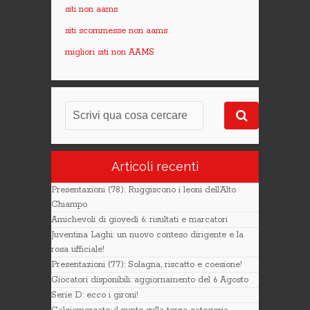
siti non aams
siti scommesse non aams
migliori siti non AAMS
Articoli recenti
Presentazioni (78): Ruggiscono i leoni dell’Alto
Chiampo
Amichevoli di giovedì 6: risultati e marcatori
Juventina Laghi: un nuovo conteso dirigente e la
rosa ufficiale!
Presentazioni (77): Solagna, riscatto e coesione!
Giocatori disponibili: aggiornamento del 6 Agosto
Serie D: ecco i gironi!