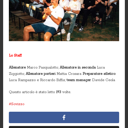
Lo Staff
Allenatore
Marco Pasqualotto;
Allenatore in seconda
Luca
Ziggiotto;
Allenatore portieri
Mattia Crosara
Preparatore atletico
Luca Rampazzo e Riccardo Biffis;
team manager
Davide Ceola
Questo articolo è stato letto
193
volte.
Sovizzo