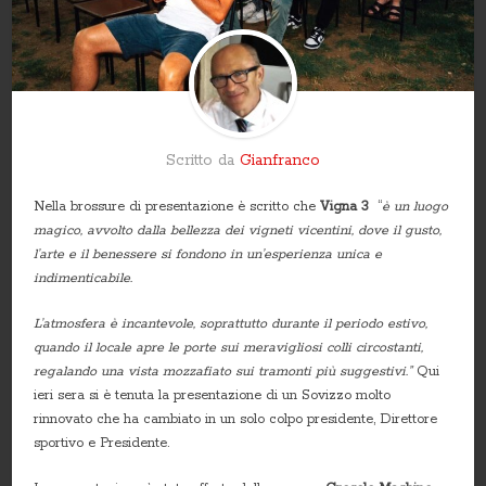
Scritto da
Gianfranco
Nella brossure di presentazione è scritto che
Vigna 3
“
è un luogo
magico, avvolto dalla bellezza dei vigneti vicentini, dove il gusto,
l’arte e il benessere si fondono in un’esperienza unica e
indimenticabile.
L’atmosfera è incantevole, soprattutto durante il periodo estivo,
quando il locale apre le porte sui meravigliosi colli circostanti,
regalando una vista mozzafiato sui tramonti più suggestivi.”
Qui
ieri sera si è tenuta la presentazione di un Sovizzo molto
rinnovato che ha cambiato in un solo colpo presidente, Direttore
sportivo e Presidente.