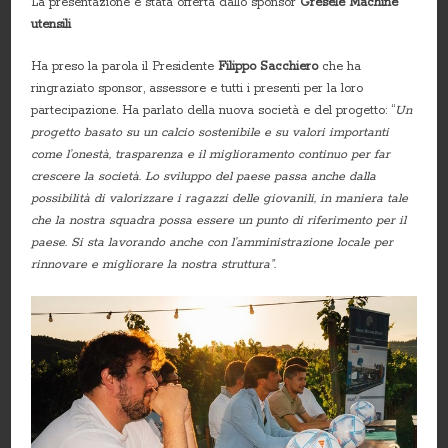
La presentazione è stata offerta dallo sponsor
Gresele Machine
utensili
Ha preso la parola il Presidente
Filippo Sacchiero
che ha
ringraziato sponsor, assessore e tutti i presenti per la loro
partecipazione. Ha parlato della nuova società e del progetto: “
Un
progetto basato su un calcio sostenibile e su valori importanti
come l’onestà, trasparenza e il miglioramento continuo per far
crescere la società. Lo sviluppo del paese passa anche dalla
possibilità di valorizzare i ragazzi delle giovanili, in maniera tale
che la nostra squadra possa essere un punto di riferimento per il
paese. Si sta lavorando anche con l’amministrazione locale per
rinnovare e migliorare la nostra struttura”.