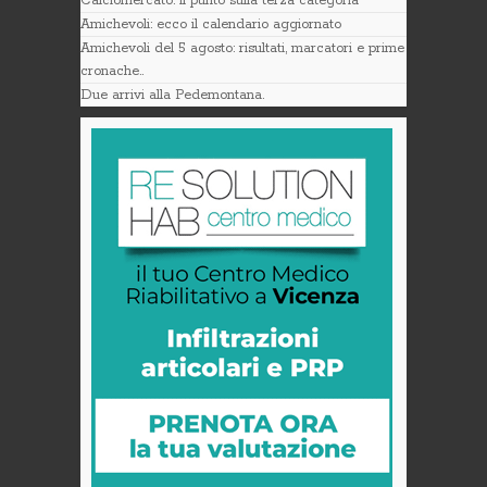
Calciomercato: il punto sulla terza categoria
Amichevoli: ecco il calendario aggiornato
Amichevoli del 5 agosto: risultati, marcatori e prime
cronache..
Due arrivi alla Pedemontana.