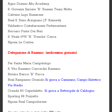
Agno Dioniso Alto Academy
S. Giovanni Ilarione “B” Bassan Team Motta
Calvene Lugo Bissarese
Real S. Zeno Arzignano J.F. Kennedy
Valdastico Costabarausse Pedemontana
Recoaro Ponte Dei Nori
S. Vitale 1995 “B” Tresche’ Conca
Riposa La Contea
Delegazione di Bassano (sedicesima giornata)
Per Santa Maria Campolongo
S. Vito Bassano Concordia Bassano
Riviera Berica “B” Facca
Real Rampazzo Grumolo
Si gioca a Camisano, Campo Sintetico
Via Stadio
Cresole 80 Ospedaletto
Si gioca a Rettorgole di Caldogno
Sporting 88 Pozzetto
Riposa Real Campodorese