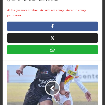
Questo articolo è stato letto
133
volte.
Designazioni arbitrali
inviati nei campi
orari e campi
particolari