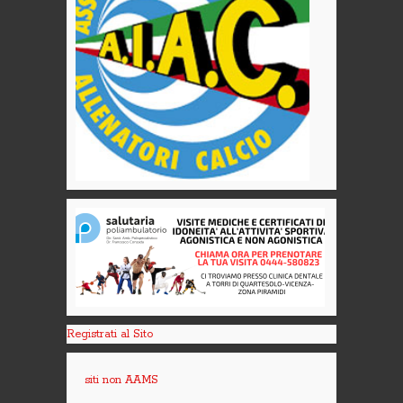
Registrati al Sito
siti non AAMS