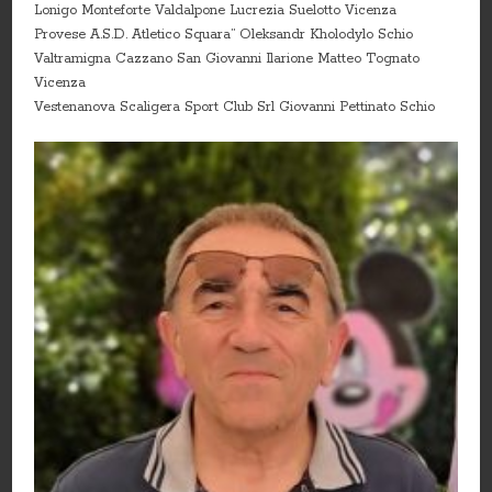
Lonigo Monteforte Valdalpone Lucrezia Suelotto Vicenza
Provese A.S.D. Atletico Squara” Oleksandr Kholodylo Schio
Valtramigna Cazzano San Giovanni Ilarione Matteo Tognato
Vicenza
Vestenanova Scaligera Sport Club Srl Giovanni Pettinato Schio