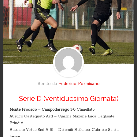
Scritto da
Federico Formisano
Serie D (ventiduesima Giornata)
Monte Prodeco – Campodarsego 1-0
Chinellato
Atletico Castegnato Asd – Cjarlins Muzane Luca Tagliente
Brindisi
Bassano Virtus Ssd A Rl – Dolomiti Bellunesi Gabriele Sciolti
Lecce