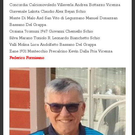
Concordia Calcionovoledo Villaverla Andrea Bottazzo Vicenza
Giavenale Lakota Claudio Alex Bejan Schio
Monte Di Malo Asd San Vito di Leguzzano Manuel Donazzan
Bassano Del Grappa
Orsiana 7comuni 1967 Giovanni Chemello Schio
Silva Marano Toniolo R. Leonardo Bianchetto Schio
Valli Molina Luca Andolfatto Bassano Del Grappa
Zane 1931 Montecchio Precalcino Kevin Dalla Pria Vicenza
Federico Formisano