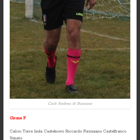
Carli Andrea di Bassano
Girone F
Calcio Torre Isola Castelnovo Riccardo Formisano Castelfranco
Veneto