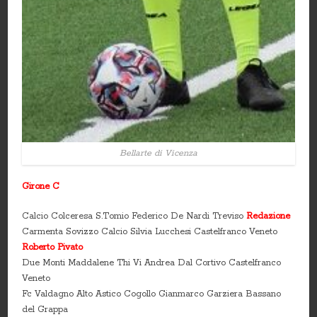
Bellarte di Vicenza
Girone C
Calcio Colceresa S.Tomio Federico De Nardi Treviso
Redazione
Carmenta Sovizzo Calcio Silvia Lucchesi Castelfranco Veneto
Roberto Pivato
Due Monti Maddalene Thi Vi Andrea Dal Cortivo Castelfranco
Veneto
Fc Valdagno Alto Astico Cogollo Gianmarco Garziera Bassano
del Grappa