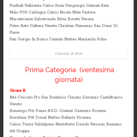
Football Valbrenta Calcio Rosà Piergiorgio Gabrieli Este
Malo 1908 Caldogno Calcio Nicola Mele Padova
Marosticense Salvatronda Silvia Boretti Verona
Poleo Aste Galliera Veneta Christian Plamenac San Dona’ Di
Piave
San Giorgio In Bosco Cassola Matteo Manzardo Schio
Gabrieli di Este
Prima Categoria (ventesima
giornata)
Girone B
Alte Ceccato Pro San Bonifacio Claudio Davanzo Castelfranco
Veneto
Bonavigo 1961 Pozzo A.S.D. Cristian Gazziero Vicenza
Bovolone 1918 Dorial Matteo Bellarte Vicenza
Calcio Tezze Valdalpone Monteforte Davide Ferracin Bassano
del Grappa