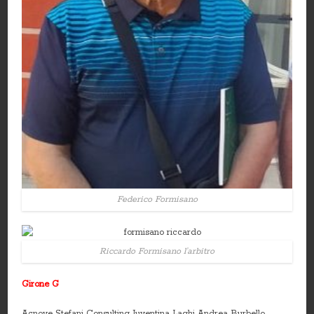
Federico Formisano
Riccardo Formisano l’arbitro
Girone G
Acnove Stefani Consulting Juventina Laghi Andrea Burbello