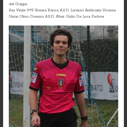
del Grappa
San Vitale 1995 Riviera Berica A.S.D. Lorenzo Ambrosini Vicenza
Union Olmo Creazzo A.S.D. Altair Giulio De Luca Padova