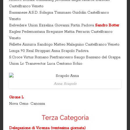
Castelfranco Veneto
Bassanese A.S.D. Solagna Tommaso Guidolin Castelfranco
Veneto
Belvedere Union Ezzelina Giovanni Fortin Padova
Sandro Botter
Eagles Pedemontana Breganze Mattia Ferracin Castelfranco
Veneto
Fellette Azzurra Sandrigo Matteo Malagnino Castelfranco Veneto
Longa 90 Real Stroppari Anna Scapolo Padova
S.Croce Virtus Romano Pierfrancesco Saugo Bassano del Grappa
Union Lc Transvector Luca Centomo Schio
Anna Scapolo
Girone L
Nova Gens- Canossa
Terza Categoria
Delegazione di Vicenza (ventesima giornata)