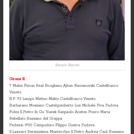
Sergio Barolo
Girone E
7 Mulini Fimon Real Brogliano Ajhan Rizvanovski Castelfranco
Veneto
B.P. 93 Lampo Matteo Melito Castelfranco Veneto
Barbarano Mossano Castelgomberto Lux Michele Piva Padova
Fides S.Pietro In Gu’ Viatek Sanpaolo Ariston Prisco Maria
Rebellato Bassano del Grappa
Pedezzi 1950 Campodoro Filippo Guerra Padova
S.Lazzaro Serenissima Montecchio S.Pietro Andrea Carli Bassano