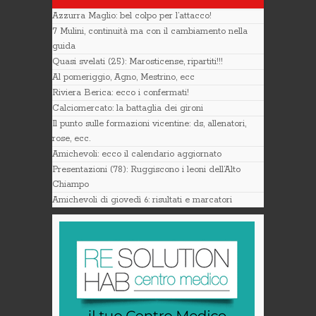
Azzurra Maglio: bel colpo per l’attacco!
7 Mulini, continuità ma con il cambiamento nella
guida
Quasi svelati (25): Marosticense, ripartiti!!!
Al pomeriggio, Agno, Mestrino, ecc
Riviera Berica: ecco i confermati!
Calciomercato: la battaglia dei gironi
Il punto sulle formazioni vicentine: ds, allenatori,
rose, ecc.
Amichevoli: ecco il calendario aggiornato
Presentazioni (78): Ruggiscono i leoni dell’Alto
Chiampo
Amichevoli di giovedì 6: risultati e marcatori