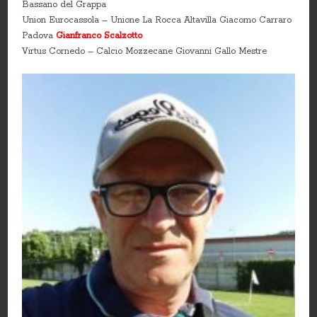
Bassano del Grappa
Union Eurocassola – Unione La Rocca Altavilla Giacomo Carraro
Padova
Gianfranco Scalzotto
Virtus Cornedo – Calcio Mozzecane Giovanni Gallo Mestre