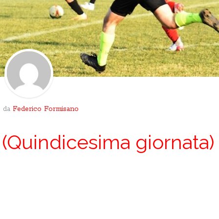
o da
Federico Formisano
(Quindicesima giornata)