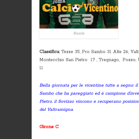
Basile
Classifica:
Tezze 35, Pro Sambo 31 Alte 26, Valtr
Montecchio San Pietro 17 , Tregnago, Pozzo, U
11
Bella giornata per le vicentine tutte a segno: i
Sambo che ha pareggiato ed è campione d’inver
Pietro, il Sovizzo vincono e recuperano posizion
del Valtramigna.
Girone C