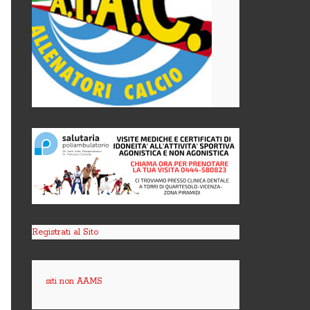
Registrati al Sito
siti non AAMS