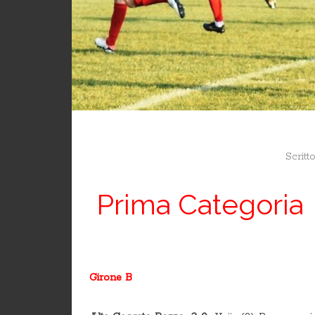
Scritt
Prima Categoria 
Girone B