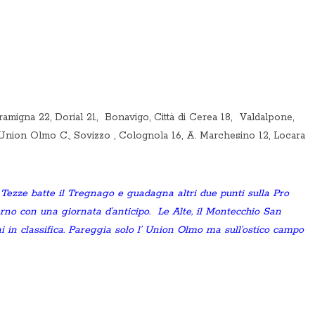
amigna 22, Dorial 21, Bonavigo, Città di Cerea 18, Valdalpone,
nion Olmo C., Sovizzo , Colognola 16, A. Marchesino 12, Locara
l Tezze batte il Tregnago e guadagna altri due punti sulla Pro
no con una giornata d’anticipo. Le Alte, il Montecchio San
i in classifica. Pareggia solo l’ Union Olmo ma sull’ostico campo