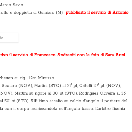
arco Savio
rollo e doppietta di Gumiero (M)
pubblicato il servizio di Antonio
le
rrivo il servizio di Francesco Andreotti con le foto di Sara Anni
chesen su rig. 12st. Minuzzo
 Scolaro (NOV), Martini (STO) al 21′ pt, Critelli 27′ pt. (NOV),
(NOV), Martini su rigore al 30′ st (STO), Rodrigues Oliveira al 36′
 50′ st (STO) All’ultimo assalto su calcio d’angolo il portiere del
a con il corpo indirizzandola nell’angolo basso. L’arbitro fischia