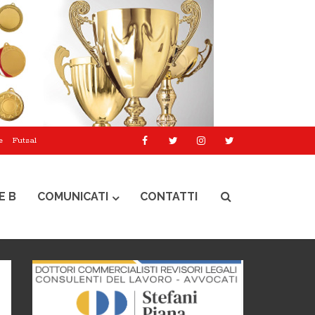
e
Futsal
E B
COMUNICATI
CONTATTI