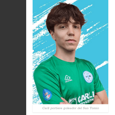
Carli portiere goleador del San Tomio