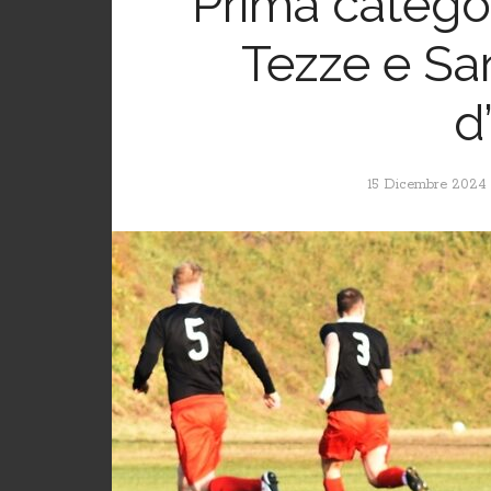
Prima categor
Tezze e Sa
d
15 Dicembre 2024