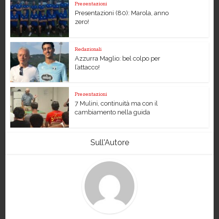
Presentazioni
Presentazioni (80): Marola, anno
zero!
Redazionali
Azzurra Maglio: bel colpo per
l’attacco!
Presentazioni
7 Mulini, continuità ma con il
cambiamento nella guida
Sull'Autore