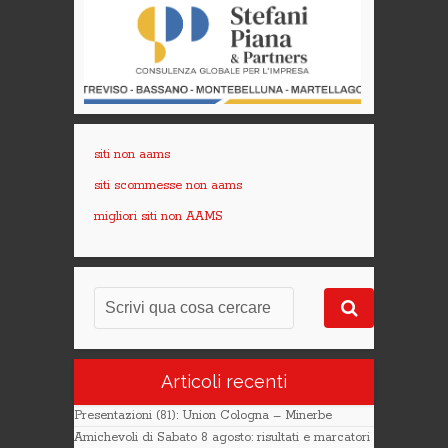
siti non aams
siti scommesse non aams
migliori siti non AAMS
Articoli recenti
Presentazioni (81): Union Cologna – Minerbe
Amichevoli di Sabato 8 agosto: risultati e marcatori