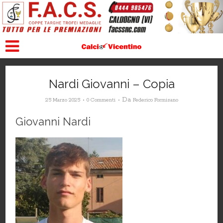
Nardi Giovanni – Copia
Da
25 Marzo 2025
0 Commenti
Federico Formisano
Giovanni Nardi