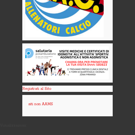
Registrati al Sito
siti non AAMS
Visualizzazioni: