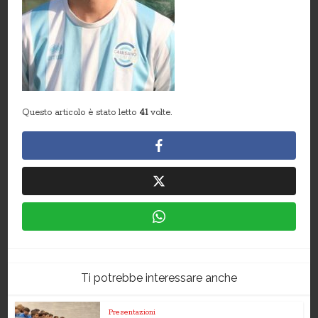
Questo articolo è stato letto
41
volte.
Ti potrebbe interessare anche
Presentazioni