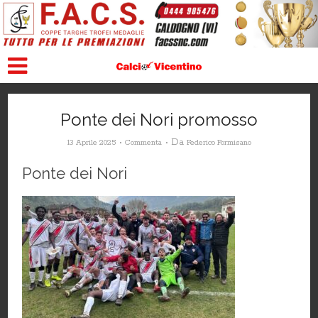
Ponte dei Nori promosso
Da
13 Aprile 2025
Commenta
Federico Formisano
Ponte dei Nori