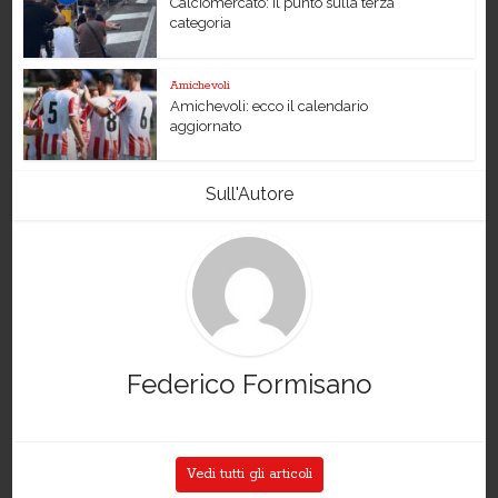
Calciomercato: il punto sulla terza
categoria
Amichevoli
Amichevoli: ecco il calendario
aggiornato
Sull'Autore
Federico Formisano
Vedi tutti gli articoli