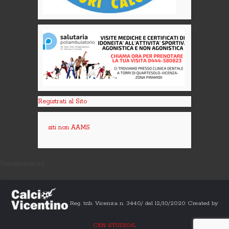
Registrati al Sito
siti non AAMS
Visualizzazioni:
Reg. trib. Vicenza n. 3440/ del 12/10/2020 Created by
CKN STUDIOS
.