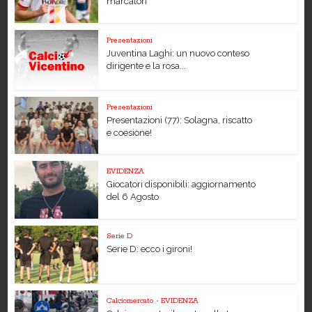
marcatori
Presentazioni
Juventina Laghi: un nuovo conteso
dirigente e la rosa...
Presentazioni
Presentazioni (77): Solagna, riscatto
e coesione!
EVIDENZA
Giocatori disponibili: aggiornamento
del 6 Agosto
Serie D
Serie D: ecco i gironi!
Calciomercato
•
EVIDENZA