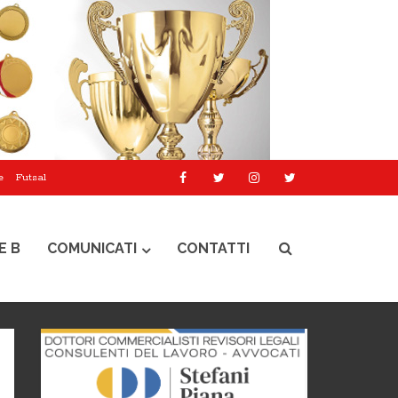
e
Futsal
E B
COMUNICATI
CONTATTI