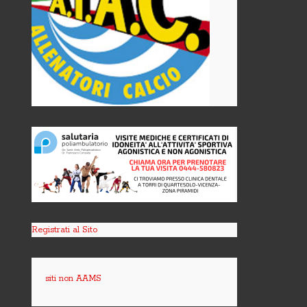
Registrati al Sito
siti non AAMS