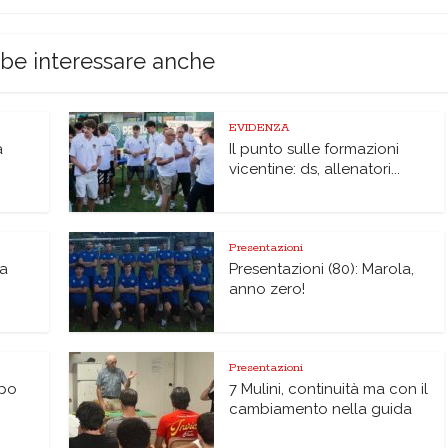
bbe interessare anche
EVIDENZA
à
Il punto sulle formazioni
vicentine: ds, allenatori...
Presentazioni
na
Presentazioni (80): Marola,
anno zero!
Presentazioni
lpo
7 Mulini, continuità ma con il
cambiamento nella guida