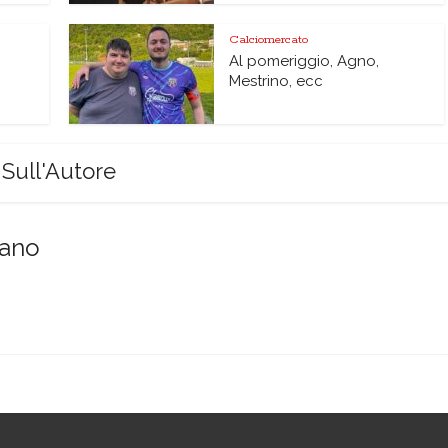
Calciomercato
Al pomeriggio, Agno,
Mestrino, ecc
Sull'Autore
sano