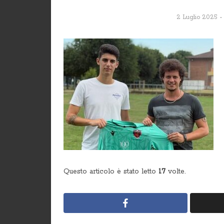
2 Luglio 2025
Questo articolo è stato letto
17
volte.