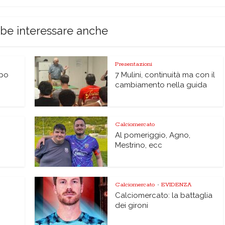
bbe interessare anche
Presentazioni
lpo
7 Mulini, continuità ma con il
cambiamento nella guida
Calciomercato
Al pomeriggio, Agno,
Mestrino, ecc
Calciomercato
EVIDENZA
•
Calciomercato: la battaglia
dei gironi