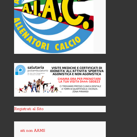
Registrati al Sito
siti non AAMS