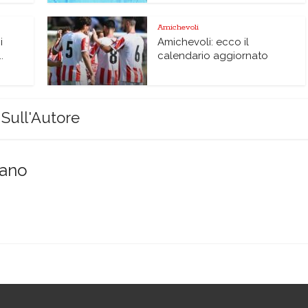
Amichevoli
i
Amichevoli: ecco il
.
calendario aggiornato
Sull'Autore
sano