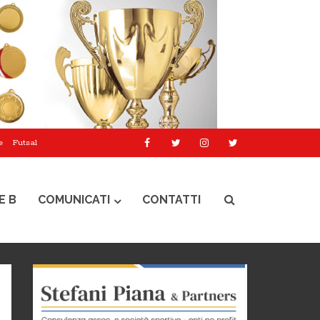
e
Futsal
E B
COMUNICATI
CONTATTI