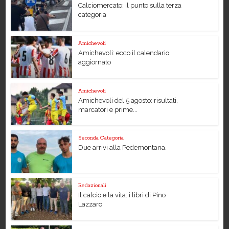
Calciomercato: il punto sulla terza
categoria
Amichevoli
Amichevoli: ecco il calendario
aggiornato
Amichevoli
Amichevoli del 5 agosto: risultati,
marcatori e prime...
Seconda Categoria
Due arrivi alla Pedemontana.
Redazionali
Il calcio e la vita: i libri di Pino
Lazzaro