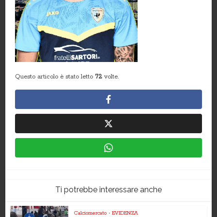
Questo articolo è stato letto
72
volte.
Ti potrebbe interessare anche
Calciomercato
•
EVIDENZA