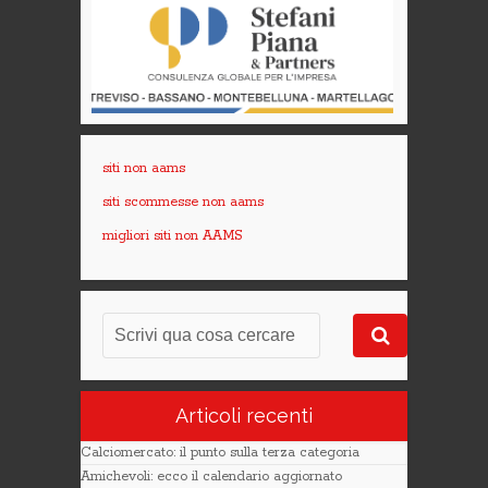
siti non aams
siti scommesse non aams
migliori siti non AAMS
Articoli recenti
Calciomercato: il punto sulla terza categoria
Amichevoli: ecco il calendario aggiornato