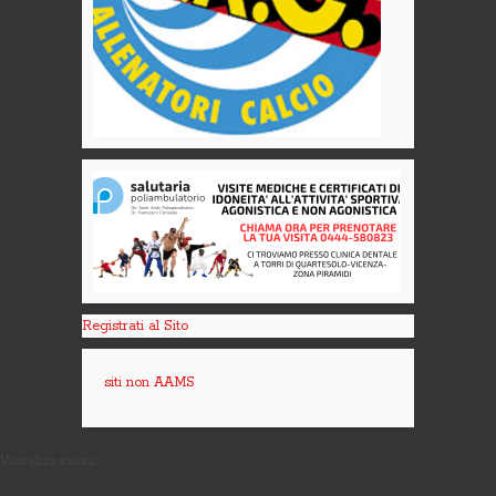
Registrati al Sito
siti non AAMS
Visualizzazioni: