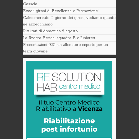
Cassola.
Ecco i gironi di Eccellenza e Promozione!
Calciomercato: Il giorno dei gironi, vediamo quante
ne azzecchiamo!
Risultati di domenica 9 agosto
La Riviera Berica, squadra B e Juniores
Presentazioni (83): un allenatore esperto per un
team giovane