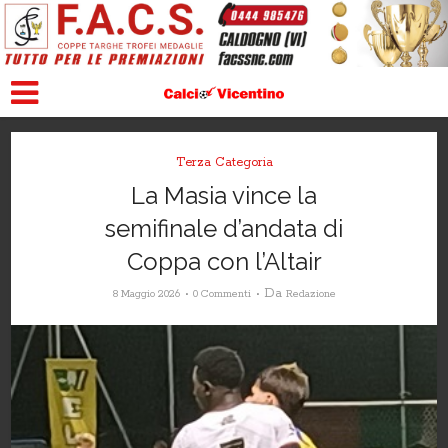
Terza Categoria
La Masia vince la
semifinale d’andata di
Coppa con l’Altair
Da
8 Maggio 2026
0 Commenti
Redazione