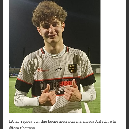
L’Altair replica con due buone incursioni ma ancora A.Bedin e la
difesa ribattono.