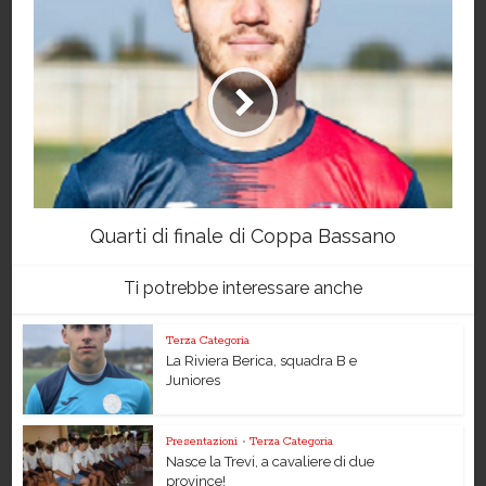
Quarti di finale di Coppa Bassano
Ti potrebbe interessare anche
Terza Categoria
La Riviera Berica, squadra B e
Juniores
Presentazioni
•
Terza Categoria
Nasce la Trevi, a cavaliere di due
province!