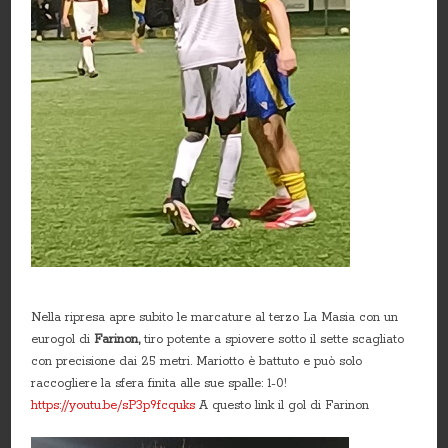
Nella ripresa apre subito le marcature al terzo La Masia con un
eurogol di
Farinon,
tiro potente a spiovere sotto il sette scagliato
con precisione dai 25 metri. Mariotto è battuto e può solo
raccogliere la sfera finita alle sue spalle: 1-0!
https://youtu.be/sP3p9fcquks
A questo link il gol di Farinon