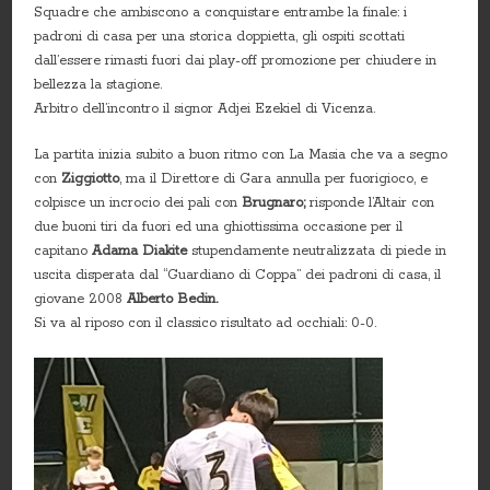
Squadre che ambiscono a conquistare entrambe la finale: i
padroni di casa per una storica doppietta, gli ospiti scottati
dall’essere rimasti fuori dai play-off promozione per chiudere in
bellezza la stagione.
Arbitro dell’incontro il signor Adjei Ezekiel di Vicenza.
La partita inizia subito a buon ritmo con La Masia che va a segno
con
Ziggiotto
, ma il Direttore di Gara annulla per fuorigioco, e
colpisce un incrocio dei pali con
Brugnaro;
risponde l’Altair con
due buoni tiri da fuori ed una ghiottissima occasione per il
capitano
Adama Diakite
stupendamente neutralizzata di piede in
uscita disperata dal “Guardiano di Coppa” dei padroni di casa, il
giovane 2008
Alberto Bedin.
Si va al riposo con il classico risultato ad occhiali: 0-0.