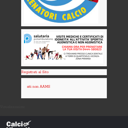
Registrati al Sito
siti non AAMS
Visualizzazioni: