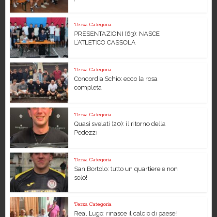
Terza Categoria
PRESENTAZIONI (63): NASCE
L’ATLETICO CASSOLA
Terza Categoria
Concordia Schio: ecco la rosa
completa
Terza Categoria
Quasi svelati (20): il ritorno della
Pedezzi
Terza Categoria
San Bortolo: tutto un quartiere e non
solo!
Terza Categoria
Real Lugo: rinasce il calcio di paese!