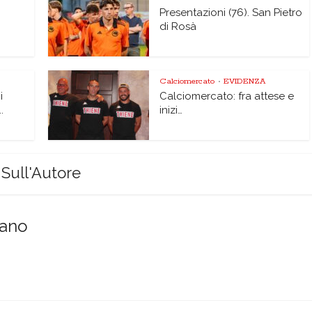
Presentazioni (76). San Pietro
di Rosà
Calciomercato
EVIDENZA
•
i
Calciomercato: fra attese e
.
inizi…
Sull'Autore
sano