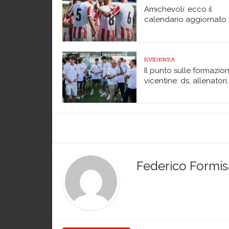
Amichevoli: ecco il
calendario aggiornato
EVIDENZA
Il punto sulle formazion
vicentine: ds, allenatori..
Federico Formi