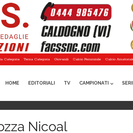
a Categoria
Terza Categoria
Giovanili
Calcio Femminile
Calcio Amatorial
HOME
EDITORIALI
TV
CAMPIONATI
SERI
ozza Nicoal