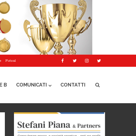
e
Futsal
E B
COMUNICATI
CONTATTI