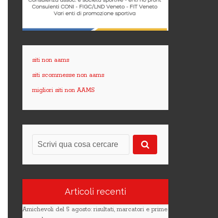
siti non aams
siti scommesse non aams
migliori siti non AAMS
Articoli recenti
Amichevoli del 5 agosto: risultati, marcatori e prime