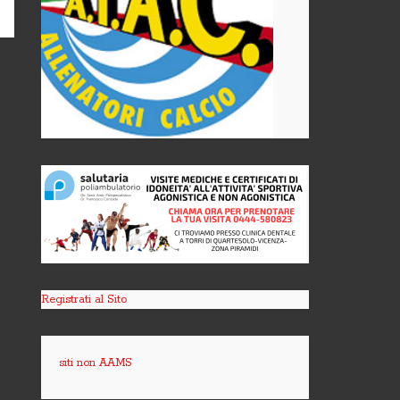
Registrati al Sito
siti non AAMS