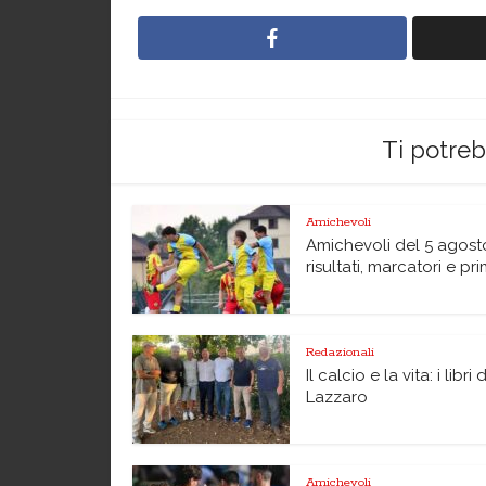
Ti potre
Amichevoli
Amichevoli del 5 agost
risultati, marcatori e pri
Redazionali
Il calcio e la vita: i libri 
Lazzaro
Amichevoli