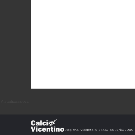
Visualizzazioni:
Reg. trib. Vicenza n. 3440/ del 12/10/202