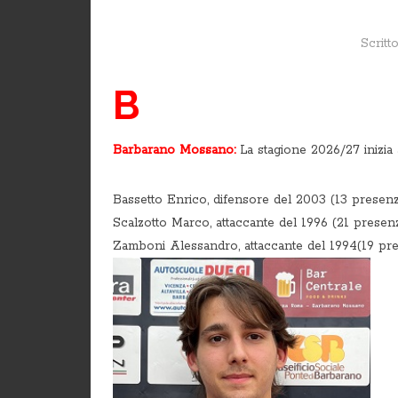
Scritt
B
Barbarano Mossano:
La stagione 2026/27 inizia
Bassetto Enrico, difensore del 2003 (13 presenze)
Scalzotto Marco, attaccante del 1996 (21 presenz
Zamboni Alessandro, attaccante del 1994(19 prese