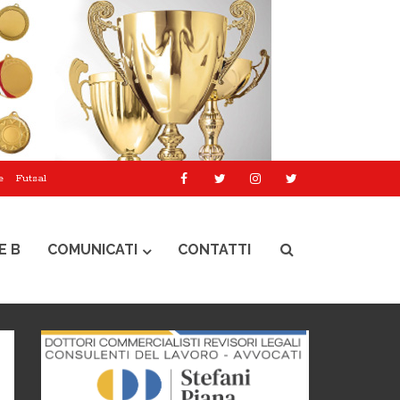
e
Futsal
E B
COMUNICATI
CONTATTI