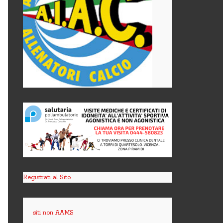
Registrati al Sito
siti non AAMS