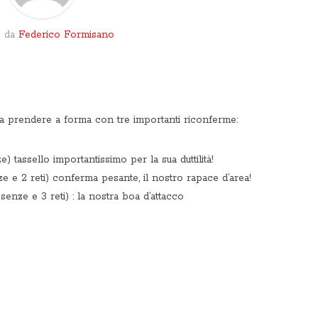
o da
Federico Formisano
 a prendere a forma con tre importanti riconferme:
 tassello importantissimo per la sua duttilità!
e e 2 reti) conferma pesante, il nostro rapace d’area!
nze e 3 reti) : la nostra boa d’attacco