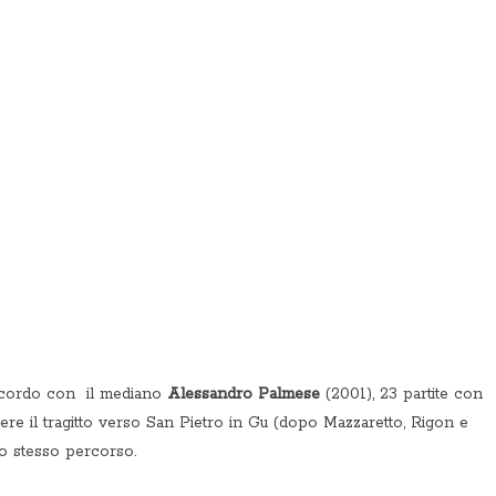
accordo con il mediano
Alessandro Palmese
(2001), 23 partite con
re il tragitto verso San Pietro in Gu (dopo Mazzaretto, Rigon e
o stesso percorso.