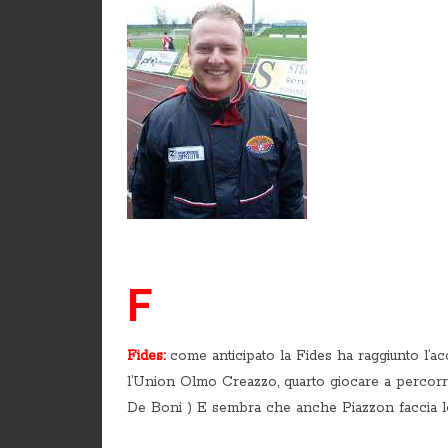
F
Fides:
come anticipato la Fides ha raggiunto l’
l’Union Olmo Creazzo, quarto giocare a percorre
De Boni ) E sembra che anche Piazzon faccia l