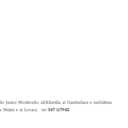
lo Junior Monticello, all’Altavilla, al Gambellara e nell’ultima
e Mulini e al Locara. tel
347 117942