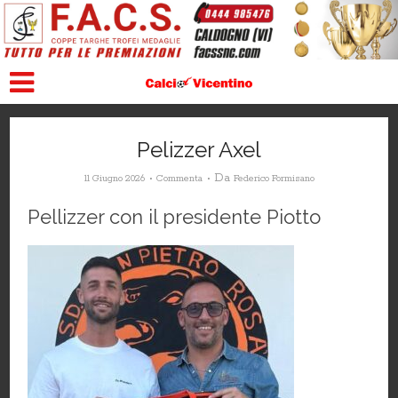
Pelizzer Axel
Da
11 Giugno 2026
Commenta
Federico Formisano
Pellizzer con il presidente Piotto