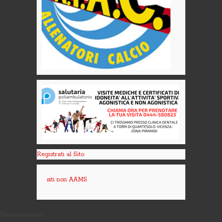
Registrati al Sito
siti non AAMS
Visualizzazioni: