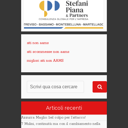
siti non aams
siti scommesse non aams
migliori siti non AAMS
Articoli recenti
Azzurra Maglio: bel colpo per l’attacco!
7 Mulini, continuità ma con il cambiamento nella