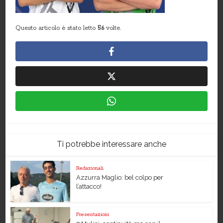
Questo articolo è stato letto
56
volte.
Ti potrebbe interessare anche
Redazionali
Azzurra Maglio: bel colpo per
l’attacco!
Presentazioni