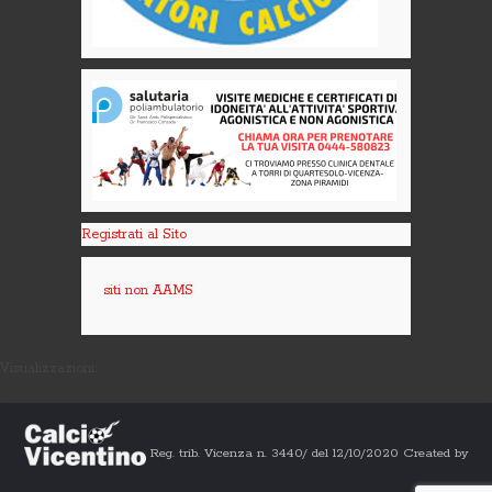
Registrati al Sito
siti non AAMS
Visualizzazioni:
Reg. trib. Vicenza n. 3440/ del 12/10/2020 Created by