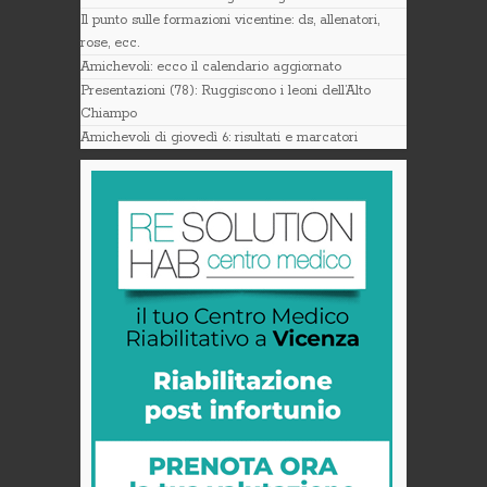
Il punto sulle formazioni vicentine: ds, allenatori,
rose, ecc.
Amichevoli: ecco il calendario aggiornato
Presentazioni (78): Ruggiscono i leoni dell’Alto
Chiampo
Amichevoli di giovedì 6: risultati e marcatori