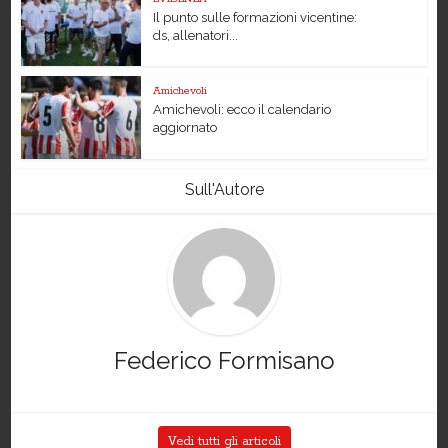
Il punto sulle formazioni vicentine:
ds, allenatori...
Amichevoli
Amichevoli: ecco il calendario
aggiornato
Sull'Autore
Federico Formisano
Vedi tutti gli articoli