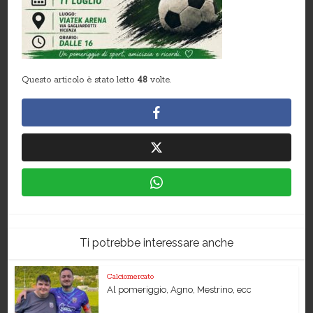
Questo articolo è stato letto
48
volte.
Ti potrebbe interessare anche
Calciomercato
Al pomeriggio, Agno, Mestrino, ecc