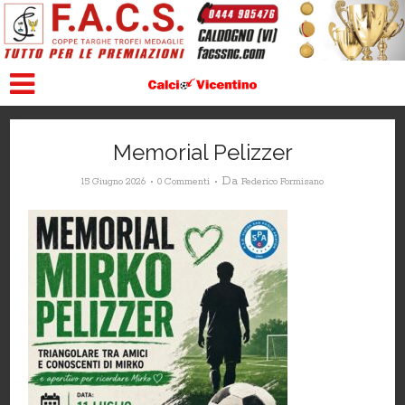
Memorial Pelizzer
Da
15 Giugno 2026
0 Commenti
Federico Formisano