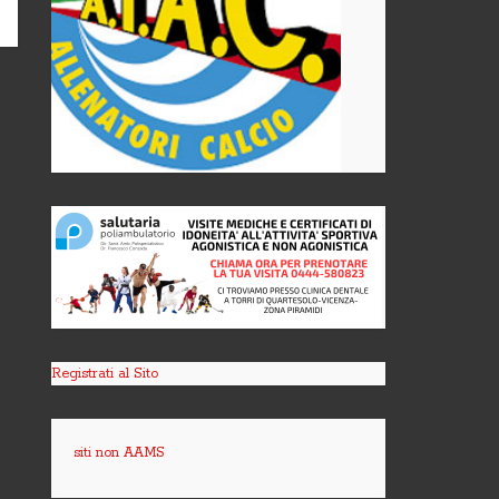
Registrati al Sito
siti non AAMS