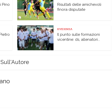
di Pino
Risultati delle amichevoli
finora disputate
EVIDENZA
Pietro
Il punto sulle formazioni
vicentine: ds, allenatori...
Sull'Autore
sano