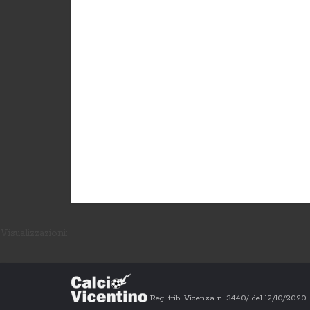
Visualizzazioni:
Reg. trib. Vicenza n. 3440/ del 12/10/202