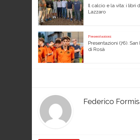
Il calcio e la vita: i libri 
Lazzaro
Presentazioni
Presentazioni (76). San 
di Rosà
Federico Formi