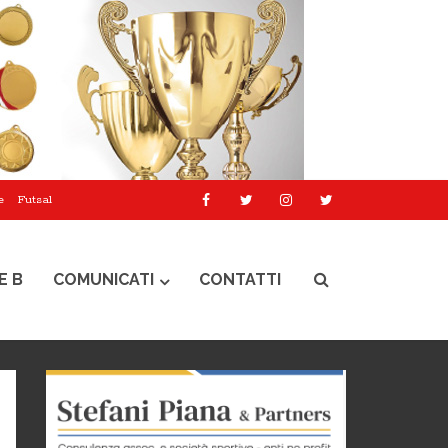
e
Futsal
E B
COMUNICATI
CONTATTI