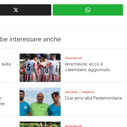
bbe interessare anche
Amichevoli
 sulla
Amichevoli: ecco il
calendario aggiornato
Seconda Categoria
o:
Due arrivi alla Pedemontana.
me...
Amichevoli