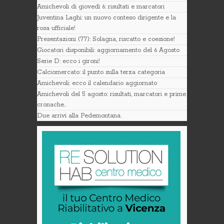
Amichevoli di giovedì 6: risultati e marcatori
Juventina Laghi: un nuovo conteso dirigente e la
rosa ufficiale!
Presentazioni (77): Solagna, riscatto e coesione!
Giocatori disponibili: aggiornamento del 6 Agosto
Serie D: ecco i gironi!
Calciomercato: il punto sulla terza categoria
Amichevoli: ecco il calendario aggiornato
Amichevoli del 5 agosto: risultati, marcatori e prime
cronache..
Due arrivi alla Pedemontana.