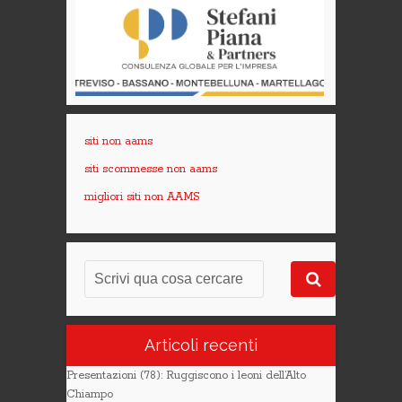
siti non aams
siti scommesse non aams
migliori siti non AAMS
Articoli recenti
Presentazioni (78): Ruggiscono i leoni dell’Alto
Chiampo