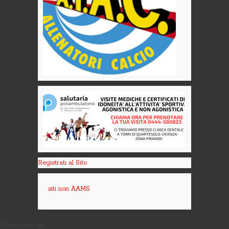
Registrati al Sito
siti non AAMS
Visualizzazioni: