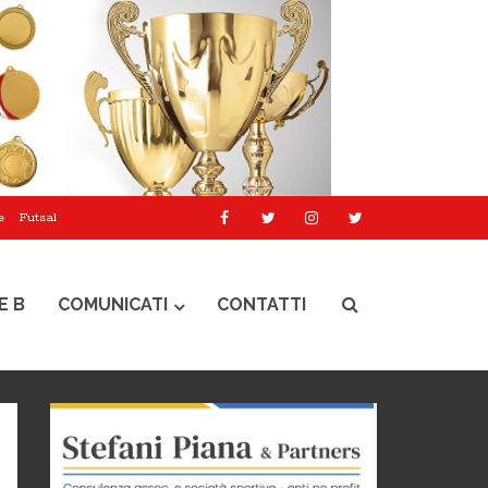
e
Futsal
E B
COMUNICATI
CONTATTI