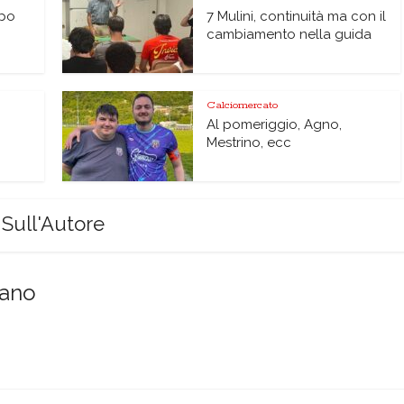
lpo
7 Mulini, continuità ma con il
cambiamento nella guida
Calciomercato
Al pomeriggio, Agno,
Mestrino, ecc
Sull'Autore
sano