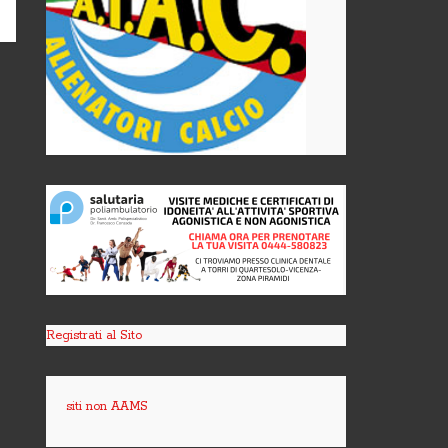
Registrati al Sito
siti non AAMS