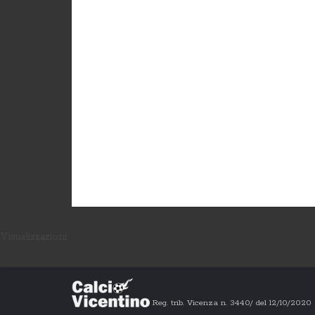
Visualizzazioni:
Reg. trib. Vicenza n. 3440/ del 12/10/202