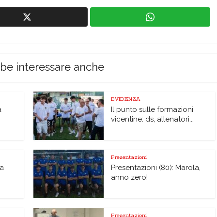
bbe interessare anche
EVIDENZA
à
Il punto sulle formazioni
vicentine: ds, allenatori...
Presentazioni
na
Presentazioni (80): Marola,
anno zero!
Presentazioni