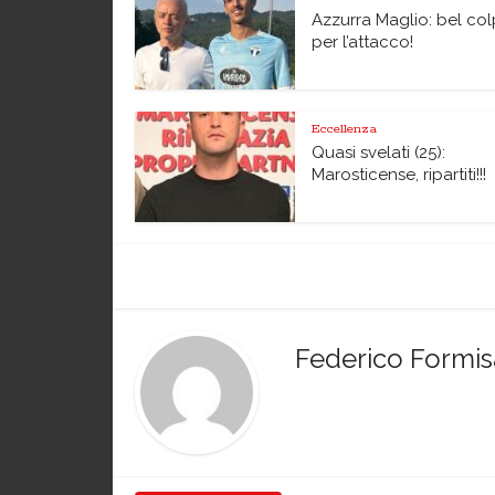
Azzurra Maglio: bel co
per l’attacco!
Eccellenza
Quasi svelati (25):
Marosticense, ripartiti!!!
Federico Formi