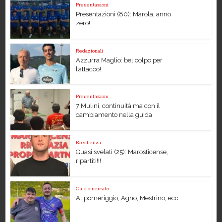
Presentazioni
Presentazioni (80): Marola, anno
zero!
Redazionali
Azzurra Maglio: bel colpo per
l’attacco!
Presentazioni
7 Mulini, continuità ma con il
cambiamento nella guida
Eccellenza
Quasi svelati (25): Marosticense,
ripartiti!!!
Calciomercato
Al pomeriggio, Agno, Mestrino, ecc