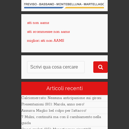
siti non aams
siti scommesse non aams
migliori siti non AAMS
Articoli recenti
Calciomercato: Nessuna anticipazione sui gironi
Presentazioni (80): Marola, anno zero!
Azzurra Maglio: bel colpo per l’attacco!
7 Mulini, continuità ma con il cambiamento nella
guida