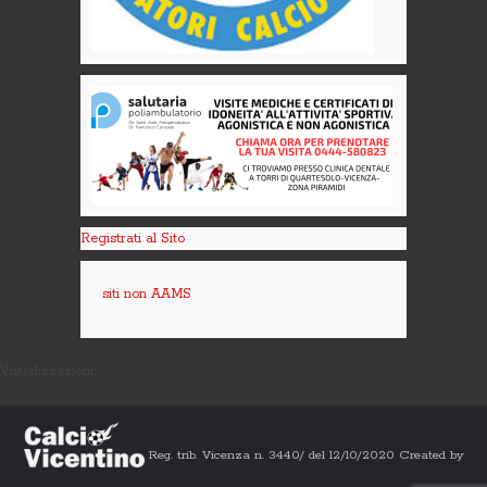
Registrati al Sito
siti non AAMS
Visualizzazioni:
Reg. trib. Vicenza n. 3440/ del 12/10/2020 Created by