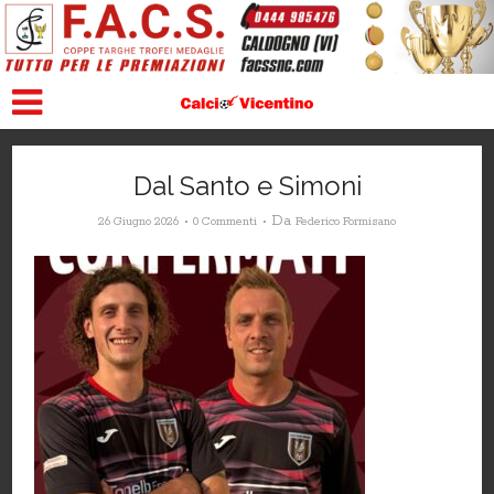
Dal Santo e Simoni
Da
26 Giugno 2026
0 Commenti
Federico Formisano