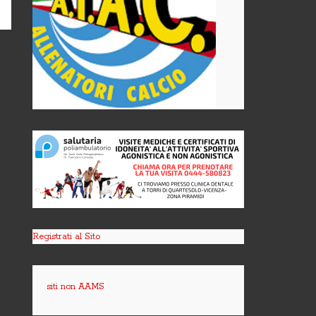
Registrati al Sito
siti non AAMS