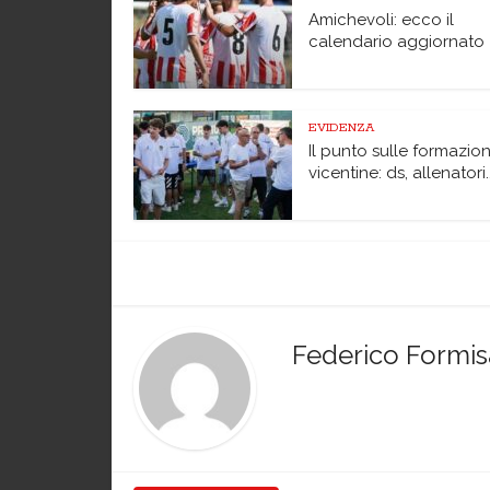
Amichevoli: ecco il
calendario aggiornato
EVIDENZA
Il punto sulle formazion
vicentine: ds, allenatori..
Federico Formi