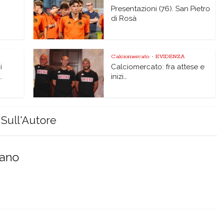
Presentazioni (76). San Pietro
di Rosà
Calciomercato
EVIDENZA
•
i
Calciomercato: fra attese e
.
inizi…
Sull'Autore
sano