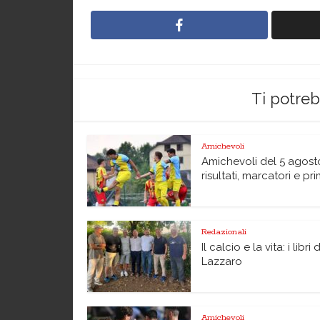
Ti potre
Amichevoli
Amichevoli del 5 agost
risultati, marcatori e pri
Redazionali
Il calcio e la vita: i libri 
Lazzaro
Amichevoli