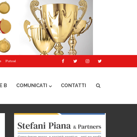
e
Futsal
E B
COMUNICATI
CONTATTI