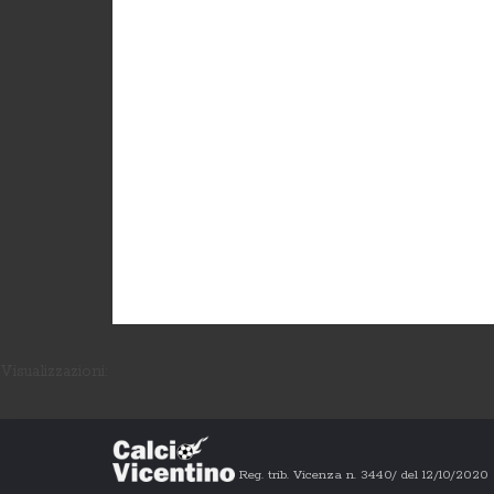
Visualizzazioni:
Reg. trib. Vicenza n. 3440/ del 12/10/202