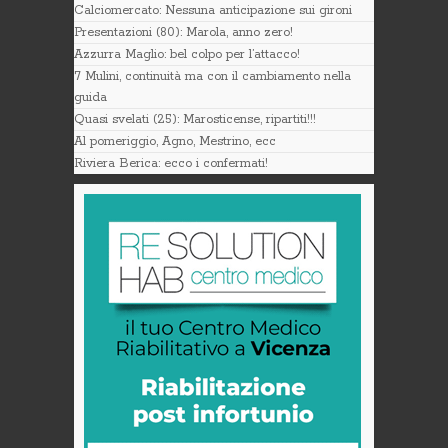
Calciomercato: Nessuna anticipazione sui gironi
Presentazioni (80): Marola, anno zero!
Azzurra Maglio: bel colpo per l’attacco!
7 Mulini, continuità ma con il cambiamento nella
guida
Quasi svelati (25): Marosticense, ripartiti!!!
Al pomeriggio, Agno, Mestrino, ecc
Riviera Berica: ecco i confermati!