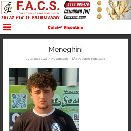
Meneghini
Da
30 Giugno 2026
0 Commenti
Federico Formisano