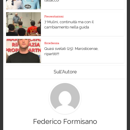
l’attacco!
Presentazioni
7 Mulini, continuità ma con il
cambiamento nella guida
Eccellenza
Quasi svelati (25): Marosticense,
ripartiti!!!
Sull'Autore
Federico Formisano