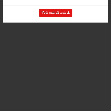
Vedi tutti gli articoli