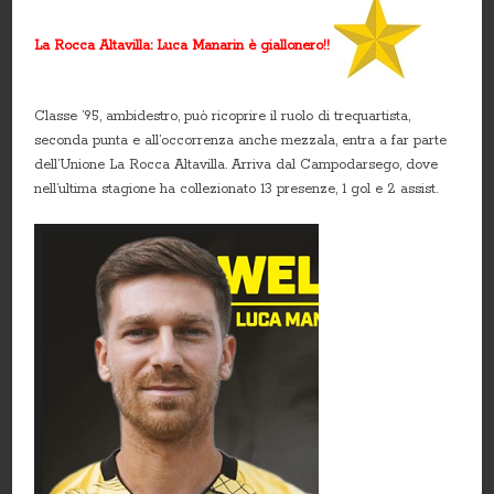
La Rocca Altavilla: Luca Manarin è giallonero!!
Classe ’95, ambidestro, può ricoprire il ruolo di trequartista,
seconda punta e all’occorrenza anche mezzala, entra a far parte
dell’Unione La Rocca Altavilla. Arriva dal Campodarsego, dove
nell’ultima stagione ha collezionato 13 presenze, 1 gol e 2 assist.