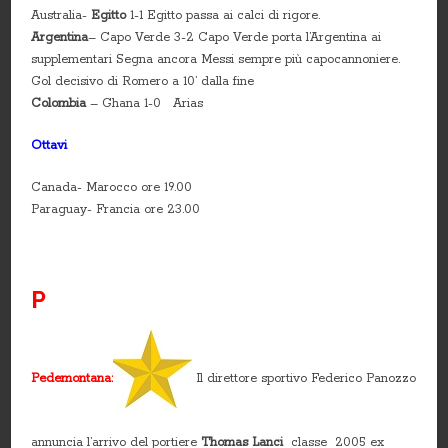
Australia-
Egitto
1-1 Egitto passa ai calci di rigore.
Argentina
– Capo Verde 3-2 Capo Verde porta l’Argentina ai
supplementari Segna ancora Messi sempre più capocannoniere.
Gol decisivo di Romero a 10’ dalla fine
Colombia
– Ghana 1-0 Arias
Ottavi
Canada- Marocco ore 19.00
Paraguay- Francia ore 23.00
P
Pedemontana:
Il direttore sportivo Federico Panozzo
annuncia l’arrivo del portiere
Thomas Lanci
classe 2005 ex