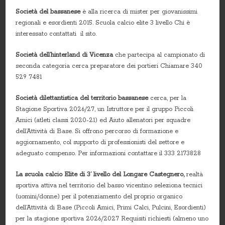
Società del bassanese
è alla ricerca di mister per giovanissimi
regionali e esordienti 2015. Scuola calcio elite 3 livello Chi è
interessato contattati il sito.
Società dell’hinterland di Vicenza
che partecipa al campionato di
seconda categoria cerca preparatore dei portieri Chiamare 340
529 7481
Società dilettantistica del territorio bassanese
cerca, per la
Stagione Sportiva 2026/27, un Istruttore per il gruppo Piccoli
Amici (atleti classi 2020-21) ed Aiuto allenatori per squadre
dell’Attività di Base. Si offrono percorso di formazione e
aggiornamento, col supporto di professionisti del settore e
adeguato compenso. Per informazioni contattare il 333 2173828
La scuola calcio Elite di 3’ livello del Longare Castegnero,
realtà
sportiva attiva nel territorio del basso vicentino seleziona tecnici
(uomini/donne) per il potenziamento del proprio organico
dell’Attività di Base (Piccoli Amici, Primi Calci, Pulcini, Esordienti)
per la stagione sportiva 2026/2027 Requisiti richiesti (almeno uno