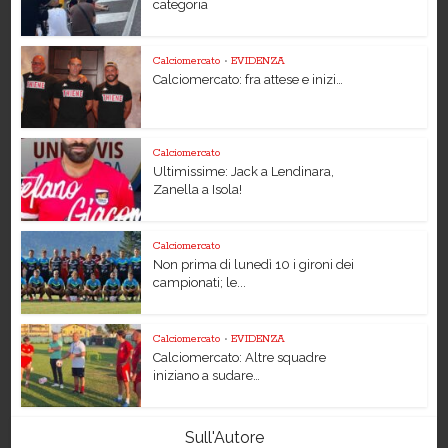
categoria
Calciomercato
•
EVIDENZA
Calciomercato: fra attese e inizi…
Calciomercato
Ultimissime: Jack a Lendinara,
Zanella a Isola!
Calciomercato
Non prima di lunedì 10 i gironi dei
campionati; le...
Calciomercato
•
EVIDENZA
Calciomercato: Altre squadre
iniziano a sudare…
Sull'Autore