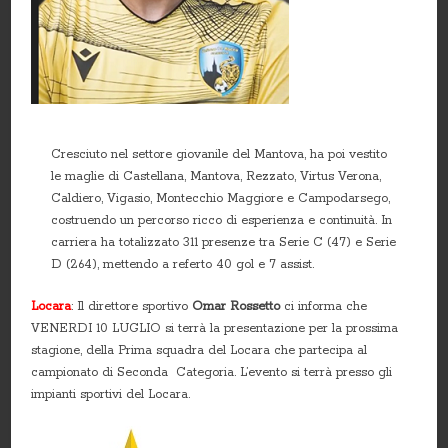
Cresciuto nel settore giovanile del Mantova, ha poi vestito
le maglie di Castellana, Mantova, Rezzato, Virtus Verona,
Caldiero, Vigasio, Montecchio Maggiore e Campodarsego,
costruendo un percorso ricco di esperienza e continuità. In
carriera ha totalizzato 311 presenze tra Serie C (47) e Serie
D (264), mettendo a referto 40 gol e 7 assist.
Locara
: Il direttore sportivo
Omar Rossetto
ci informa che
VENERDI 10 LUGLIO si terrà la presentazione per la prossima
stagione, della Prima squadra del Locara che partecipa al
campionato di Seconda Categoria. L’evento si terrà presso gli
impianti sportivi del Locara.