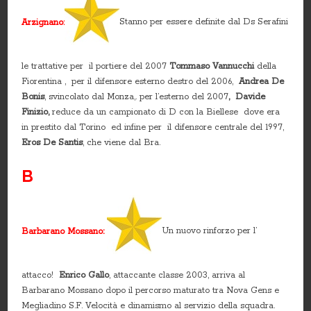
Arzignano:
Stanno per essere definite dal Ds Serafini
le trattative per il portiere del 2007
Tommaso Vannucchi
della
Fiorentina , per il difensore esterno destro del 2006,
Andrea De
Bonis
, svincolato dal Monza,. per l’esterno del 2007
, Davide
Finizio,
reduce da un campionato di D con la Biellese dove era
in prestito dal Torino ed infine per il difensore centrale del 1997,
Eros De Santis
, che viene dal Bra.
B
Barbarano Mossano:
Un nuovo rinforzo per l’
attacco!
Enrico Gallo
, attaccante classe 2003, arriva al
Barbarano Mossano dopo il percorso maturato tra Nova Gens e
Megliadino S.F. Velocità e dinamismo al servizio della squadra.