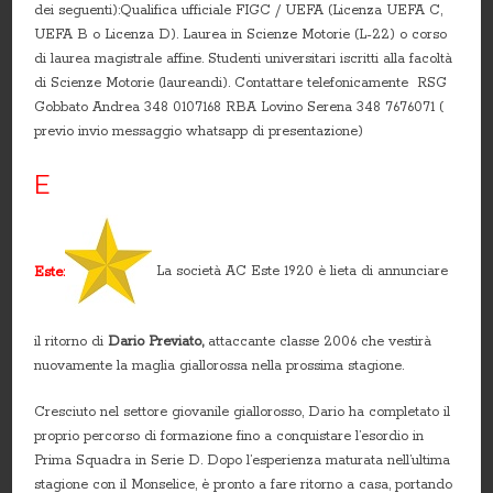
dei seguenti):Qualifica ufficiale FIGC / UEFA (Licenza UEFA C,
UEFA B o Licenza D). Laurea in Scienze Motorie (L-22) o corso
di laurea magistrale affine. Studenti universitari iscritti alla facoltà
di Scienze Motorie (laureandi). Contattare telefonicamente RSG
Gobbato Andrea 348 0107168 RBA Lovino Serena 348 7676071 (
previo invio messaggio whatsapp di presentazione)
E
Este:
La società AC Este 1920 è lieta di annunciare
il ritorno di
Dario Previato,
attaccante classe 2006 che vestirà
nuovamente la maglia giallorossa nella prossima stagione.
Cresciuto nel settore giovanile giallorosso, Dario ha completato il
proprio percorso di formazione fino a conquistare l’esordio in
Prima Squadra in Serie D. Dopo l’esperienza maturata nell’ultima
stagione con il Monselice, è pronto a fare ritorno a casa, portando