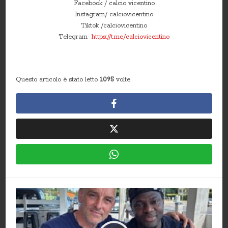
Facebook / calcio vicentino
Instagram/ calciovicentino
Tiktok /calciovicentino
Telegram
https://t.me/calciovicentino
Questo articolo è stato letto
1.095
volte.