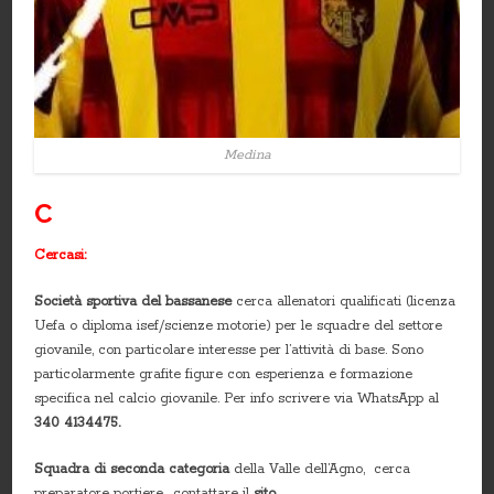
Medina
C
Cercasi:
Società sportiva del bassanese
cerca allenatori qualificati (licenza
Uefa o diploma isef/scienze motorie) per le squadre del settore
giovanile, con particolare interesse per l’attività di base. Sono
particolarmente grafite figure con esperienza e formazione
specifica nel calcio giovanile. Per info scrivere via WhatsApp al
340 4134475.
Squadra di seconda categoria
della Valle dell’Agno, cerca
preparatore portiere- contattare il
sito