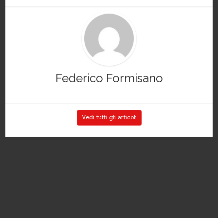
Federico Formisano
Vedi tutti gli articoli