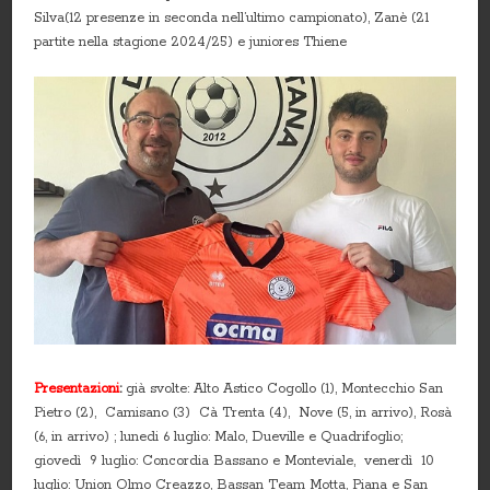
Silva(12 presenze in seconda nell’ultimo campionato), Zanè (21
partite nella stagione 2024/25) e juniores Thiene
Presentazioni
:
già svolte: Alto Astico Cogollo (1), Montecchio San
Pietro (2), Camisano (3) Cà Trenta (4), Nove (5, in arrivo), Rosà
(6, in arrivo) ; lunedi 6 luglio: Malo, Dueville e Quadrifoglio;
giovedì 9 luglio: Concordia Bassano e Monteviale, venerdì 10
luglio: Union Olmo Creazzo, Bassan Team Motta, Piana e San