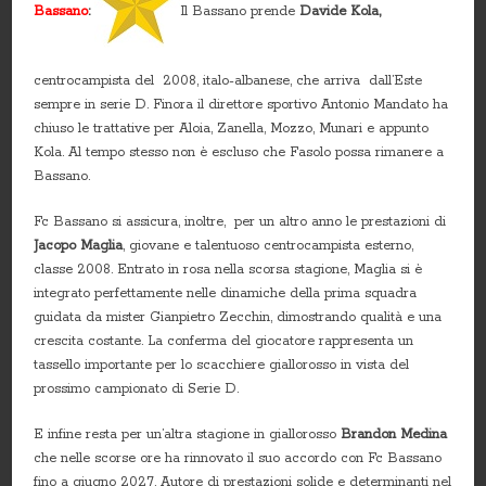
Bassano
:
Il Bassano prende
Davide Kola,
centrocampista del 2008, italo-albanese, che arriva dall’Este
sempre in serie D. Finora il direttore sportivo Antonio Mandato ha
chiuso le trattative per Aloia, Zanella, Mozzo, Munari e appunto
Kola. Al tempo stesso non è escluso che Fasolo possa rimanere a
Bassano.
Fc Bassano si assicura, inoltre, per un altro anno le prestazioni di
Jacopo Maglia
, giovane e talentuoso centrocampista esterno,
classe 2008. Entrato in rosa nella scorsa stagione, Maglia si è
integrato perfettamente nelle dinamiche della prima squadra
guidata da mister Gianpietro Zecchin, dimostrando qualità e una
crescita costante. La conferma del giocatore rappresenta un
tassello importante per lo scacchiere giallorosso in vista del
prossimo campionato di Serie D.
E infine resta per un’altra stagione in giallorosso
Brandon Medina
che nelle scorse ore ha rinnovato il suo accordo con Fc Bassano
fino a giugno 2027. Autore di prestazioni solide e determinanti nel