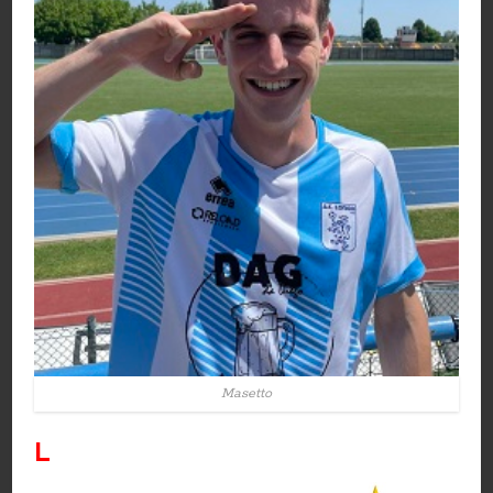
Masetto
L