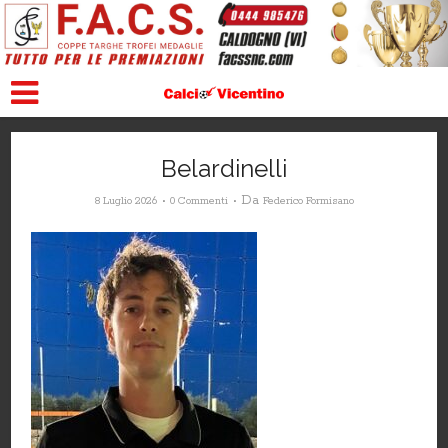
Belardinelli
Da
8 Luglio 2026
0 Commenti
Federico Formisano