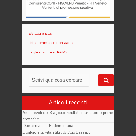
siti non aams
siti scommesse non aams
migliori siti non AAMS
Articoli recenti
Amichevoli del 5 agosto: risultati, marcatori e prime
cronache..
Due arrivi alla Pedemontana.
Il calcio e la vita: i libri di Pino Lazzaro