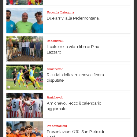
Seconda Categoria
Due arrivi alla Pedemontana.
Redazionali
Il calcio e la vita: i libri di Pino
Lazzaro
Amichevoli
Risultati delle amichevoli finora
disputate
Amichevoli
Amichevoli: ecco il calendario
aggiornato
Presentazioni
Presentazioni (76). San Pietro di