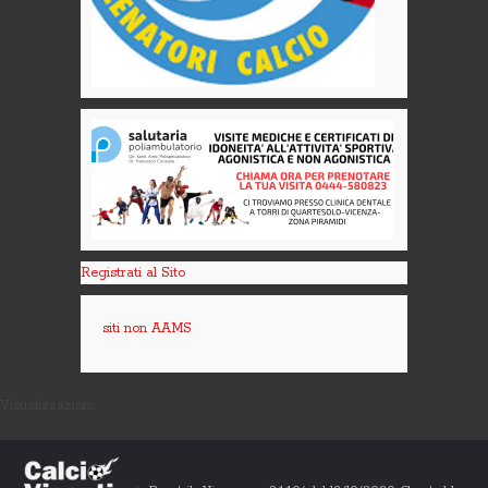
Registrati al Sito
siti non AAMS
Visualizzazioni: