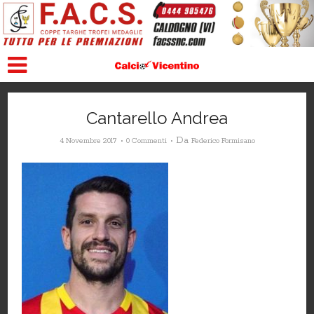
Cantarello Andrea
Da
4 Novembre 2017
0 Commenti
Federico Formisano