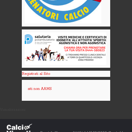
Registrati al Sito
siti non AAMS
Visualizzazioni: