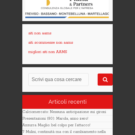
siti non aams
siti scommesse non aams
migliori siti non AAMS
Articoli recenti
Calciomercato: Nessuna anticipazione sui gironi
Presentazioni (80): Marola, anno zero!
Azzurra Maglio: bel colpo per l’attacco!
7 Mulini, continuità ma con il cambiamento nella