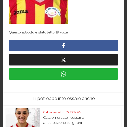
Questo articolo è stato letto
18
volte.
Ti potrebbe interessare anche
Calciomercato
•
EVIDENZA
Calciomercato: Nessuna
anticipazione sui gironi