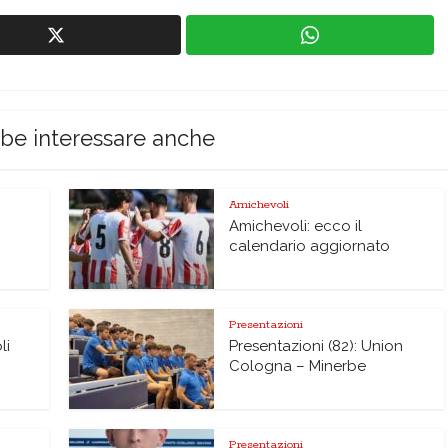
bbe interessare anche
Amichevoli
Amichevoli: ecco il
calendario aggiornato
Presentazioni
li
Presentazioni (82): Union
Cologna – Minerbe
Presentazioni