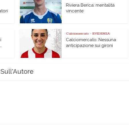
Riviera Berica: mentalità
atori
vincente
Calciomercato
EVIDENZA
•
i
Calciomercato: Nessuna
.
anticipazione sui gironi
Sull'Autore