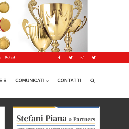
e
Futsal
E B
COMUNICATI
CONTATTI