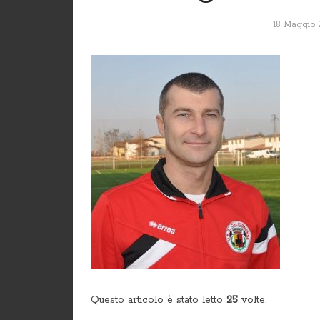
18 Maggio 
Questo articolo è stato letto
25
volte.