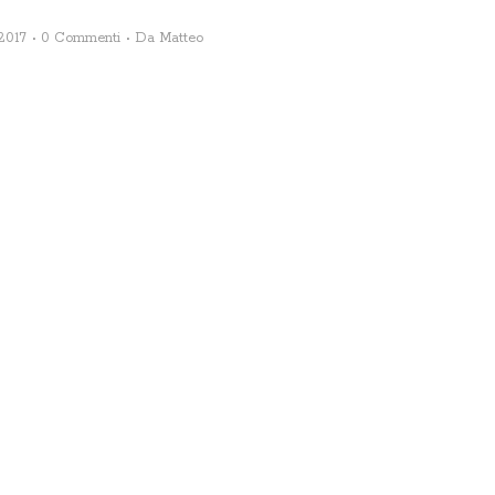
2017
0 Commenti
Da
Matteo