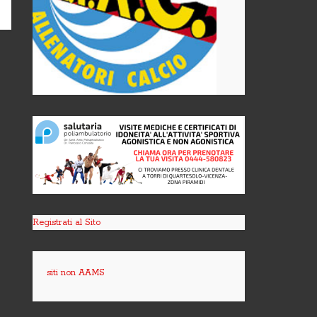
Registrati al Sito
siti non AAMS