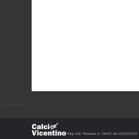
Visualizzazioni:
Reg. trib. Vicenza n. 3440/ del 12/10/202