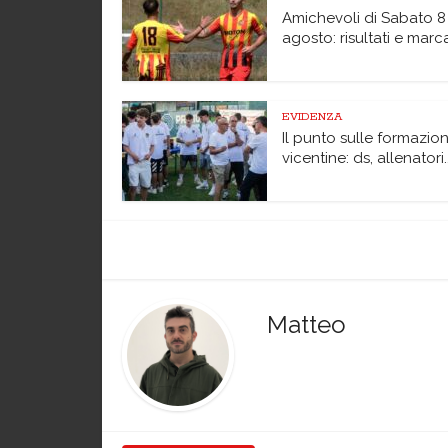
Amichevoli di Sabato 8
agosto: risultati e marc
EVIDENZA
Il punto sulle formazion
vicentine: ds, allenatori..
Matteo