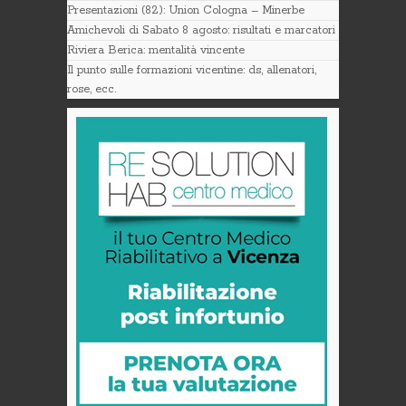
Presentazioni (82): Union Cologna – Minerbe
Amichevoli di Sabato 8 agosto: risultati e marcatori
Riviera Berica: mentalità vincente
Il punto sulle formazioni vicentine: ds, allenatori,
rose, ecc.