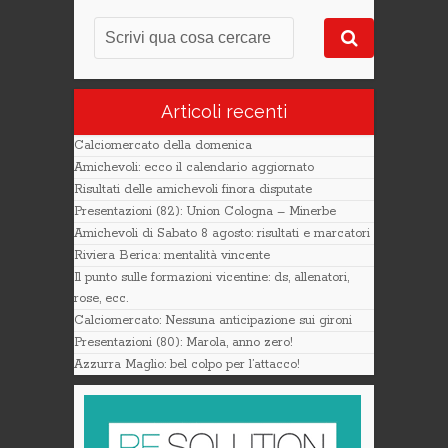
Articoli recenti
Calciomercato della domenica
Amichevoli: ecco il calendario aggiornato
Risultati delle amichevoli finora disputate
Presentazioni (82): Union Cologna – Minerbe
Amichevoli di Sabato 8 agosto: risultati e marcatori
Riviera Berica: mentalità vincente
Il punto sulle formazioni vicentine: ds, allenatori,
rose, ecc.
Calciomercato: Nessuna anticipazione sui gironi
Presentazioni (80): Marola, anno zero!
Azzurra Maglio: bel colpo per l’attacco!