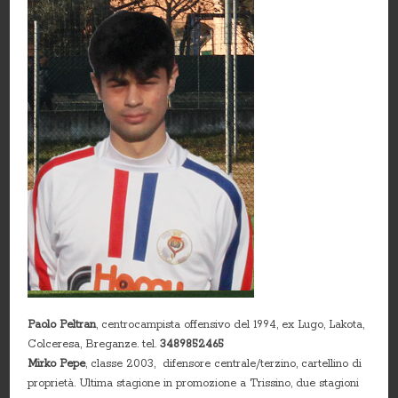
Paolo Peltran
, centrocampista offensivo del 1994, ex Lugo, Lakota,
Colceresa, Breganze. tel.
3489852465
Mirko Pepe
, classe 2003, difensore centrale/terzino, cartellino di
proprietà. Ultima stagione in promozione a Trissino, due stagioni