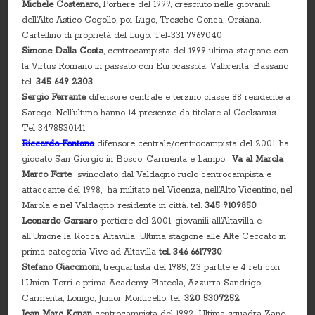
Michele Costenaro,
Portiere del 1999, cresciuto nelle giovanili
dell’Alto Astico Cogollo, poi Lugo, Tresche Conca, Orsiana.
Cartellino di proprietà del Lugo. Tel-331 7969040
Simone Dalla Costa
, centrocampista del 1999 ultima stagione con
la Virtus Romano in passato con Eurocassola, Valbrenta, Bassano
tel.
345 649 2303
Sergio Ferrante
difensore centrale e terzino classe 88 residente a
Sarego. Nell’ultimo hanno 14 presenze da titolare al Coelsanus.
Tel 3478530141
Riccardo Fontana
difensore centrale/centrocampista del 2001, ha
giocato San Giorgio in Bosco, Carmenta e Lampo.
Va al Marola
Marco Forte
svincolato dal Valdagno ruolo centrocampista e
attaccante del 1998, ha militato nel Vicenza, nell’Alto Vicentino, nel
Marola e nel Valdagno; residente in città. tel.
345 9109850
Leonardo Garzaro
, portiere del 2001, giovanili all’Altavilla e
all’Unione la Rocca Altavilla. Ultima stagione alle Alte Ceccato in
prima categoria Vive ad Altavilla
tel. 346 6617930
Stefano Giacomoni,
trequartista del 1985, 23 partite e 4 reti con
l’Union Torri e prima Academy Plateola, Azzurra Sandrigo,
Carmenta, Lonigo, Junior Monticello, tel.
320 5307252
Jean Marc Konan
centrocampista del 1992, Ultima squadra Zanè