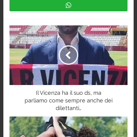
Il Vicenza ha il suo ds, ma
parliamo come sempre anche dei
dilettanti…