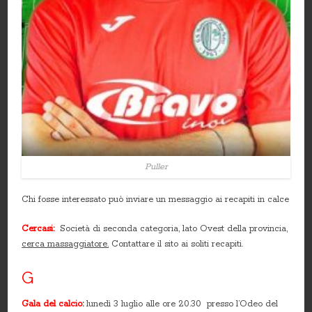
Puller
Chi fosse interessato può inviare un messaggio ai recapiti in calce
Cercasi:
Società di seconda categoria, lato Ovest della provincia,
cerca massaggiatore.
Contattare il sito ai soliti recapiti.
G
Gala del calcio
:
lunedì 3 luglio alle ore 20.30 presso l’Odeo del