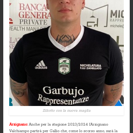
Ziliotto con la nuova maglia
Arzignano:
Anche per la stagione 2023/2024 l’Arzignano
Valchiampo partirà per Gallio che, come lo scorso anno, sarà la