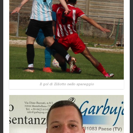
Il gol di Ziliotto nello spareggio