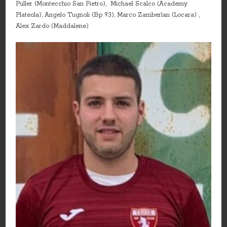
Puller (Montecchio San Pietro), Michael Scalco (Academy
Plateola), Angelo Tugnoli (Bp 93), Marco Zamberlan (Locara) ,
Alex Zardo (Maddalene)