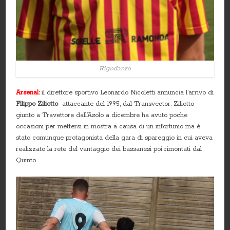
Rigodanzo
Arsenal:
il direttore sportivo Leonardo Nicoletti annuncia l’arrivo di
Filippo Ziliotto
attaccante del 1995, dal Transvector. Ziliotto
giunto a Travettore dall’Asolo a dicembre ha avuto poche
occasioni per mettersi in mostra a causa di un infortunio ma è
stato comunque protagonista della gara di spareggio in cui aveva
realizzato la rete del vantaggio dei bassanesi poi rimontati dal
Quinto.