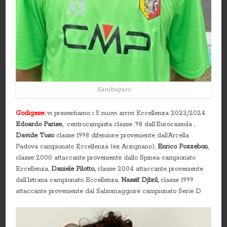
Sambugaro
Godigese:
vi presentiamo i 5 nuovi arrivi Eccellenza 2023/2024
Edoardo Parise,
centrocampista classe ’98 dall’Eurocassola ,
Davide Toso
classe 1998 difensore proveniente dall’Arcella
Padova campionato Eccellenza (ex Arzignano),
Enrico Pozzebon
,
classe 2000 attaccante proveniente dallo Spinea campionato
Eccellenza,
Daniele Pilotto,
classe 2004 attaccante proveniente
dall’Istrana campionato Eccellenza,
Nassif Djbril,
classe 1999
attaccante proveniente dal Salsomaggiore campionato Serie D