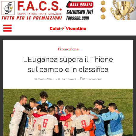
Promozione
L’Euganea supera il Thiene
sul campo e in classifica
Da
18 Marzo 2025
0 Commenti
Redazione