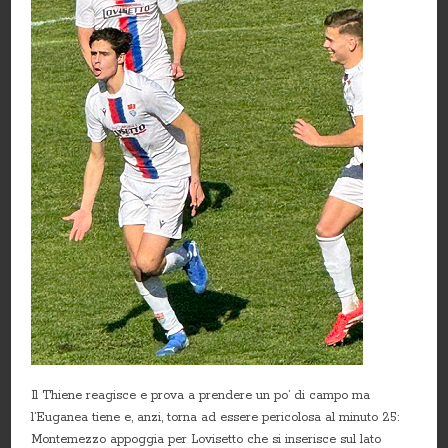
Il Thiene reagisce e prova a prendere un po’ di campo ma
l’Euganea tiene e, anzi, torna ad essere pericolosa al minuto 25:
Montemezzo appoggia per Lovisetto che si inserisce sul lato