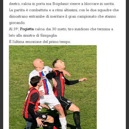
destro, calcia in porta ma Bogdanic riesce a bloccare in uscita.
La partita è combattuta e a ritmi altissimi, con le due squadre che
dimostrano entrambe di meritare il gran campionato che stanno
giocando.
Al 39′,
Pogietta
calcia dai 30 metri, tiro insidioso che termina a
lato alla sinistra di Sinigaglia.
È l’ultima emozione del primo tempo.