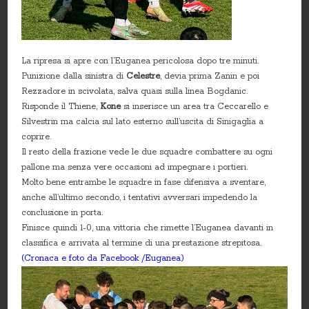
La ripresa si apre con l’Euganea pericolosa dopo tre minuti.
Punizione dalla sinistra di
Celestre
, devia prima Zanin e poi
Rezzadore in scivolata, salva quasi sulla linea Bogdanic.
Risponde il Thiene,
Kone
si inserisce un area tra Ceccarello e
Silvestrin ma calcia sul lato esterno sull’uscita di Sinigaglia a
coprire.
Il resto della frazione vede le due squadre combattere su ogni
pallone ma senza vere occasioni ad impegnare i portieri.
Molto bene entrambe le squadre in fase difensiva a sventare,
anche all’ultimo secondo, i tentativi avversari impedendo la
conclusione in porta.
Finisce quindi 1-0, una vittoria che rimette l’Euganea davanti in
classifica e arrivata al termine di una prestazione strepitosa.
(Cronaca e foto da Facebook /Euganea)