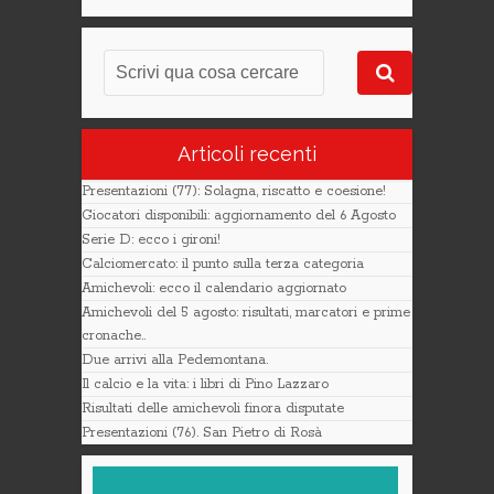
Articoli recenti
Presentazioni (77): Solagna, riscatto e coesione!
Giocatori disponibili: aggiornamento del 6 Agosto
Serie D: ecco i gironi!
Calciomercato: il punto sulla terza categoria
Amichevoli: ecco il calendario aggiornato
Amichevoli del 5 agosto: risultati, marcatori e prime
cronache..
Due arrivi alla Pedemontana.
Il calcio e la vita: i libri di Pino Lazzaro
Risultati delle amichevoli finora disputate
Presentazioni (76). San Pietro di Rosà