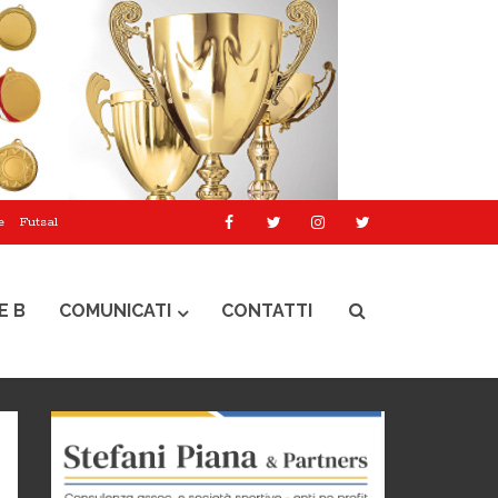
e
Futsal
E B
COMUNICATI
CONTATTI