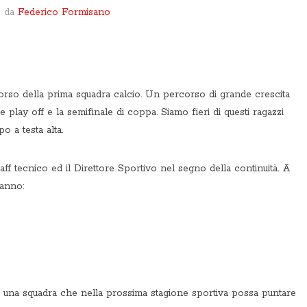
o da
Federico Formisano
orso della prima squadra calcio. Un percorso di grande crescita
 play off e la semifinale di coppa. Siamo fieri di questi ragazzi
 a testa alta.
aff tecnico ed il Direttore Sportivo nel segno della continuità. A
ranno:
re una squadra che nella prossima stagione sportiva possa puntare