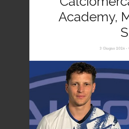
Calciomercat
Academy, Mo
S
3 Giugno 2026