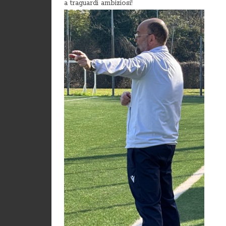
a traguardi ambiziosi!