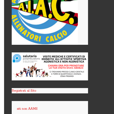
Registrati al Sito
siti non AAMS