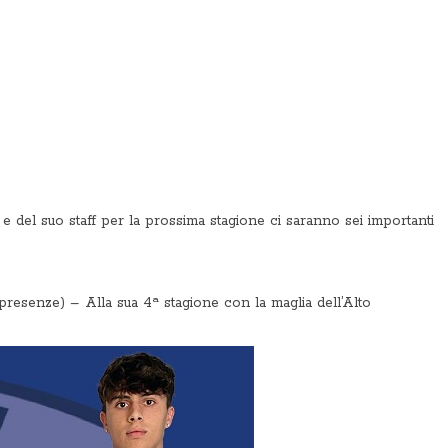
e del suo staff per la prossima stagione ci saranno sei importanti
resenze) – Alla sua 4ª stagione con la maglia dell’Alto