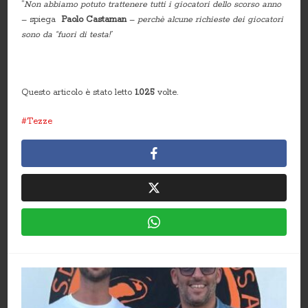
“
Non abbiamo potuto trattenere tutti i giocatori dello scorso anno
– spiega
Paolo Castaman
–
perchè alcune richieste dei giocatori
sono da “fuori di testa!
”
Questo articolo è stato letto
1.025
volte.
Tezze