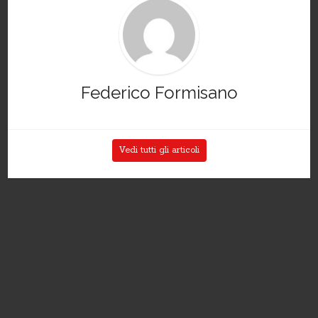
Federico Formisano
Vedi tutti gli articoli