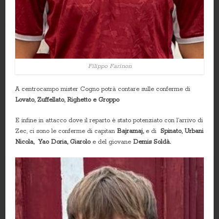
Filippo Farinon
A centrocampo mister Cogno potrà contare sulle conferme di
Lovato, Zuffellato, Righetto e Groppo
E infine in attacco dove il reparto è stato potenziato con l’arrivo di
Zec, ci sono le conferme di capitan
Bajramaj,
e di
Spinato, Urbani
Nicola, Yao Doria, Giarolo
e del giovane
Demis Soldà.