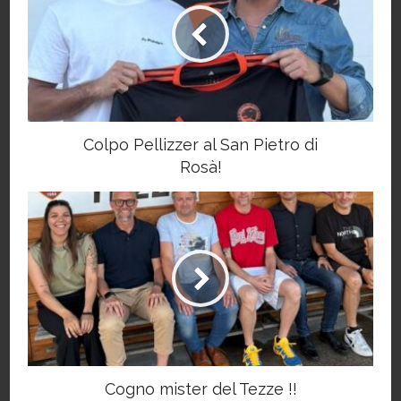
Colpo Pellizzer al San Pietro di
Rosà!
Cogno mister del Tezze !!