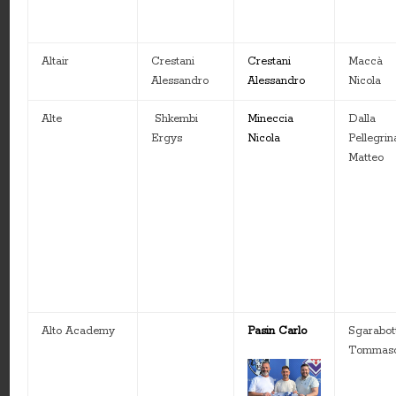
Altair
Crestani
Crestani
Maccà
Alessandro
Alessandro
Nicola
Alte
Shkembi
Mineccia
Dalla
Ergys
Nicola
Pellegrin
Matteo
Alto Academy
Pasin Carlo
Sgarabot
Tommas