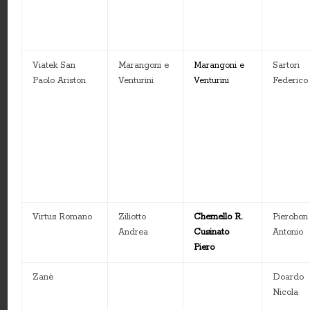
Viatek San
Marangoni e
Marangoni e
Sartori
Paolo Ariston
Venturini
Venturini
Federico
Virtus Romano
Ziliotto
Chemello R.
Pierobon
Andrea
Cusinato
Antonio
Piero
Zanè
Doardo
Nicola