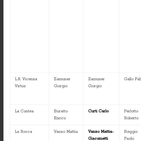
L.R. Vicenza
Zamuner
Zamuner
Gallo Fa
Virtus
Giorgio
Giorgio
La Contea
Buratto
Curti Carlo
Perlotto
Enrico
Roberto
La Rocca
Vanzo Mattia
Vanzo Mattia-
Beggio
Giacometti
Paolo