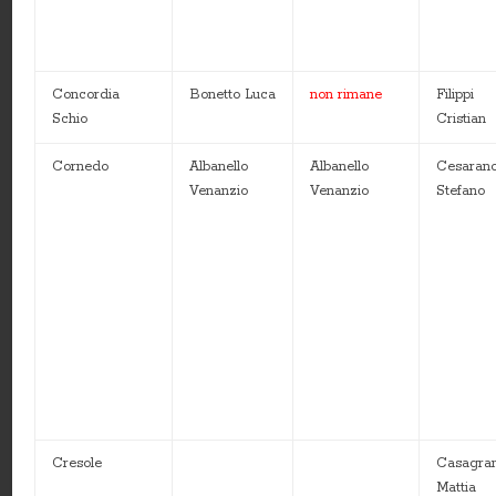
Concordia
Bonetto Luca
non rimane
Filippi
Schio
Cristian
Cornedo
Albanello
Albanello
Cesaran
Venanzio
Venanzio
Stefano
Cresole
Casagra
Mattia