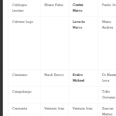
Caldogno
Ebene Fabio
Contini
Pantic Iv
Leodari
Marco
Calvene Lugo
Lavarda
Maino
Marco
Andrea
Camisano
Nardi Enrico
Scalco
Di Mass
Michael
Luca
Campolongo
Tolfo
Giovanni
Carmenta
Venturin Ivan
Venturin Ivan
Zancan
Matteo