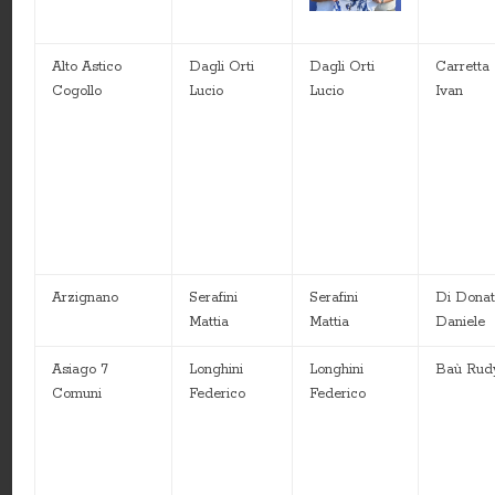
Alto Astico
Dagli Orti
Dagli Orti
Carretta
Cogollo
Lucio
Lucio
Ivan
Arzignano
Serafini
Serafini
Di Dona
Mattia
Mattia
Daniele
Asiago 7
Longhini
Longhini
Baù Rud
Comuni
Federico
Federico