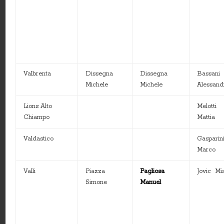
Valbrenta
Dissegna
Dissegna
Bassani
Michele
Michele
Alessand
Lions Alto
Melotti
Chiampo
Mattia
Valdastico
Gasparin
Marco
Valli
Piazza
Pagliosa
Jovic Mi
Simone
Manuel