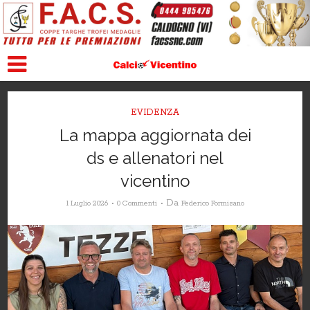
EVIDENZA
La mappa aggiornata dei
ds e allenatori nel
vicentino
Da
1 Luglio 2026
0 Commenti
Federico Formisano