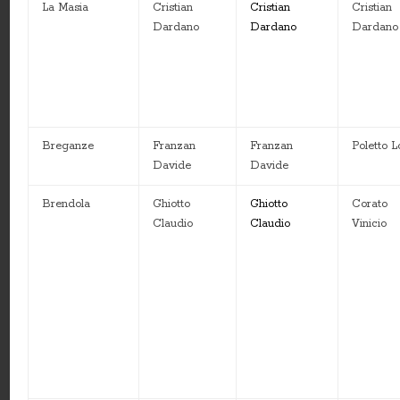
La Masia
Cristian
Cristian
Cristian
Dardano
Dardano
Dardano
Breganze
Franzan
Franzan
Poletto L
Davide
Davide
Brendola
Ghiotto
Ghiotto
Corato
Claudio
Claudio
Vinicio