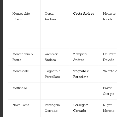
Montecchio
Costa
Costa Andrea
Motterle
Prec-
Andrea
Nicola
Montecchio S.
Zampieri
Zampieri
De Forni
Pietro
Andrea
Andrea
Davide
Monteviale
Tognato e
Tognato e
Valente 
Porcellato
Porcellato
Mottinello
Favrin
Giorgio
Nova Gens
Perseghin
Perseghin
Lugari
Corrado
Corrado
Moreno