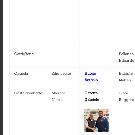
Cartigliano
Pellanda
Edoardo
Cassola
Zilio Leone
Buono
Bittante
Antonio
Matteo
Castelgomberto
Masiero
Caretta
Ciani
Nicola
Gabriele
Ruggero