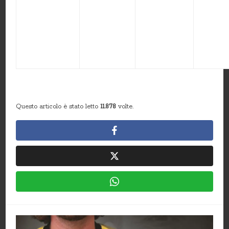
Questo articolo è stato letto
11.878
volte.