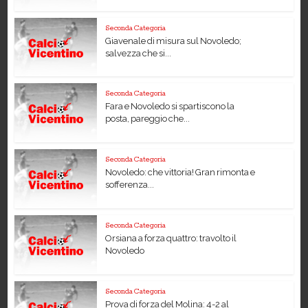
Seconda Categoria
Giavenale di misura sul Novoledo;
salvezza che si...
Seconda Categoria
Fara e Novoledo si spartiscono la
posta, pareggio che...
Seconda Categoria
Novoledo: che vittoria! Gran rimonta e
sofferenza...
Seconda Categoria
Orsiana a forza quattro: travolto il
Novoledo
Seconda Categoria
Prova di forza del Molina: 4-2 al