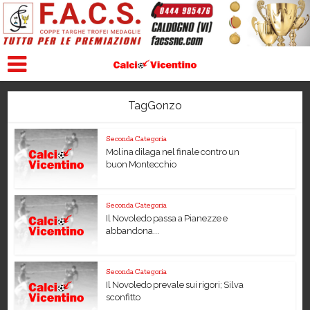
TagGonzo
Seconda Categoria
Molina dilaga nel finale contro un
buon Montecchio
Seconda Categoria
Il Novoledo passa a Pianezze e
abbandona...
Seconda Categoria
Il Novoledo prevale sui rigori; Silva
sconfitto