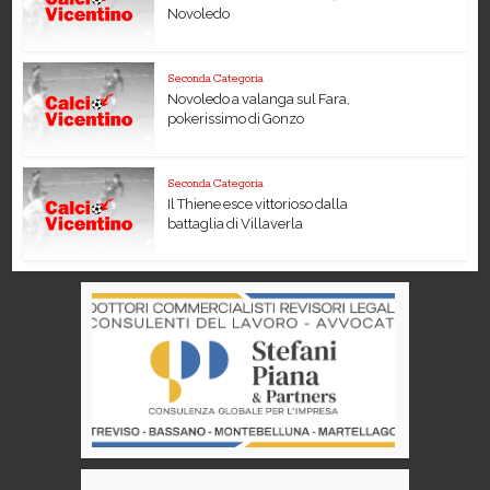
Novoledo
Seconda Categoria
Novoledo a valanga sul Fara,
pokerissimo di Gonzo
Seconda Categoria
Il Thiene esce vittorioso dalla
battaglia di Villaverla