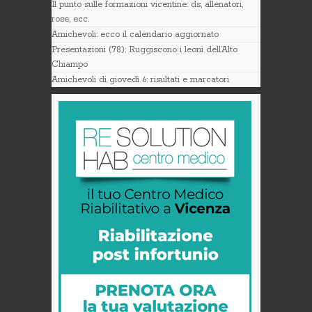
Il punto sulle formazioni vicentine: ds, allenatori,
rose, ecc.
Amichevoli: ecco il calendario aggiornato
Presentazioni (78): Ruggiscono i leoni dell’Alto
Chiampo
Amichevoli di giovedì 6: risultati e marcatori