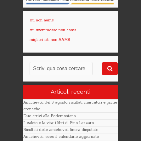
siti non aams
siti scommesse non aams
migliori siti non AAMS
Articoli recenti
Amichevoli del 5 agosto: risultati, marcatori e prime
cronache..
Due arrivi alla Pedemontana.
Il calcio e la vita: i libri di Pino Lazzaro
Risultati delle amichevoli finora disputate
Amichevoli: ecco il calendario aggiornato