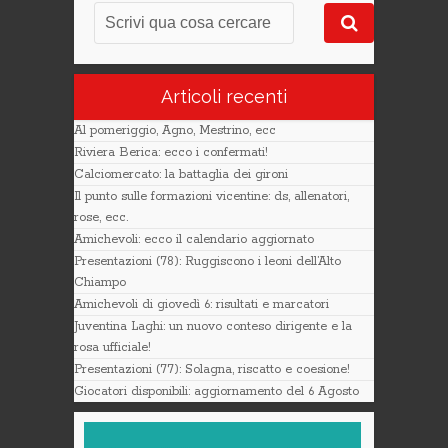
Articoli recenti
Al pomeriggio, Agno, Mestrino, ecc
Riviera Berica: ecco i confermati!
Calciomercato: la battaglia dei gironi
Il punto sulle formazioni vicentine: ds, allenatori,
rose, ecc.
Amichevoli: ecco il calendario aggiornato
Presentazioni (78): Ruggiscono i leoni dell’Alto
Chiampo
Amichevoli di giovedì 6: risultati e marcatori
Juventina Laghi: un nuovo conteso dirigente e la
rosa ufficiale!
Presentazioni (77): Solagna, riscatto e coesione!
Giocatori disponibili: aggiornamento del 6 Agosto