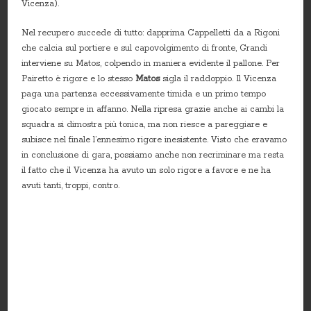
Vicenza).
Nel recupero succede di tutto: dapprima Cappelletti da a Rigoni
che calcia sul portiere e sul capovolgimento di fronte, Grandi
interviene su Matos, colpendo in maniera evidente il pallone. Per
Pairetto è rigore e lo stesso
Matos
sigla il raddoppio. Il Vicenza
paga una partenza eccessivamente timida e un primo tempo
giocato sempre in affanno. Nella ripresa grazie anche ai cambi la
squadra si dimostra più tonica, ma non riesce a pareggiare e
subisce nel finale l’ennesimo rigore inesistente. Visto che eravamo
in conclusione di gara, possiamo anche non recriminare ma resta
il fatto che il Vicenza ha avuto un solo rigore a favore e ne ha
avuti tanti, troppi, contro.