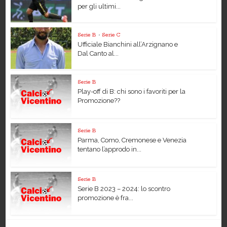
per gli ultimi...
Serie B
•
Serie C
Ufficiale Bianchini all’Arzignano e
Dal Canto al...
Serie B
Play-off di B: chi sono i favoriti per la
Promozione??
Serie B
Parma, Como, Cremonese e Venezia
tentano l’approdo in...
Serie B
Serie B 2023 – 2024: lo scontro
promozione è fra...