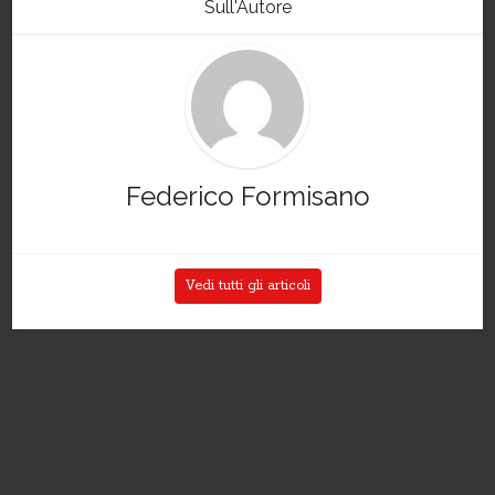
Sull'Autore
Federico Formisano
Vedi tutti gli articoli