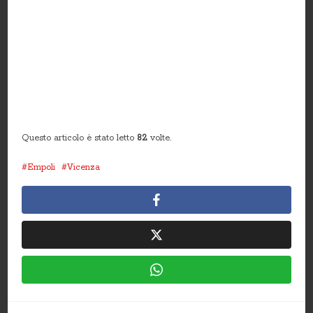
Questo articolo è stato letto
82
volte.
Empoli
Vicenza