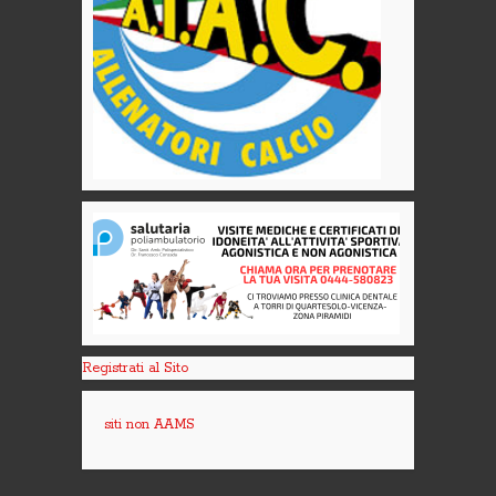
Registrati al Sito
siti non AAMS