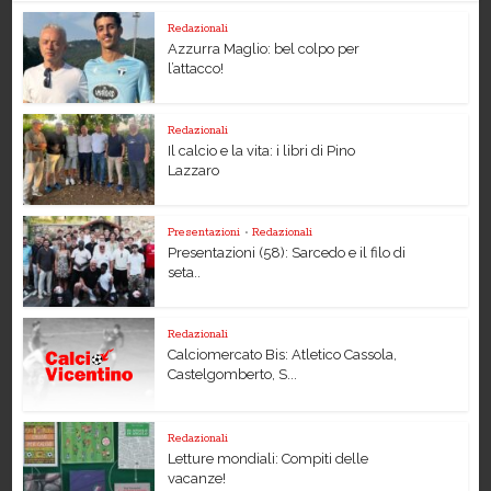
Redazionali
Azzurra Maglio: bel colpo per
l’attacco!
Redazionali
Il calcio e la vita: i libri di Pino
Lazzaro
Presentazioni
•
Redazionali
Presentazioni (58): Sarcedo e il filo di
seta..
Redazionali
Calciomercato Bis: Atletico Cassola,
Castelgomberto, S...
Redazionali
Letture mondiali: Compiti delle
vacanze!