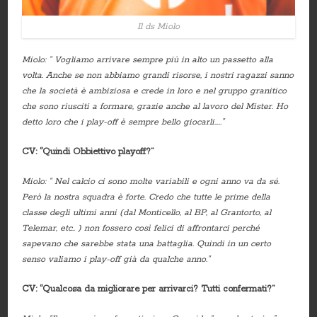
Il ds Miolo
Miolo: “ Vogliamo arrivare sempre più in alto un passetto alla
volta. Anche se non abbiamo grandi risorse, i nostri ragazzi sanno
che la società è ambiziosa e crede in loro e nel gruppo granitico
che sono riusciti a formare, grazie anche al lavoro del Mister. Ho
detto loro che i play-off è sempre bello giocarli…..”
CV: “Quindi Obbiettivo playoff?”
Miolo: “ Nel calcio ci sono molte variabili e ogni anno va da sé.
Però la nostra squadra è forte. Credo che tutte le prime della
classe degli ultimi anni (dal Monticello, al BP, al Grantorto, al
Telemar, etc.. ) non fossero così felici di affrontarci perché
sapevano che sarebbe stata una battaglia. Quindi in un certo
senso valiamo i play-off già da qualche anno.”
CV: “Qualcosa da migliorare per arrivarci? Tutti confermati?”