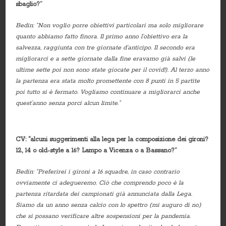
sbaglio?”
Bedin: “Non voglio porre obiettivi particolari ma solo migliorare
quanto abbiamo fatto finora. Il primo anno l’obiettivo era la
salvezza, raggiunta con tre giornate d’anticipo. Il secondo era
migliorarci e a sette giornate dalla fine eravamo già salvi (le
ultime sette poi non sono state giocate per il covid!). Al terzo anno
la partenza era stata molto promettente con 8 punti in 5 partite
poi tutto si è fermato. Vogliamo continuare a migliorarci anche
quest’anno senza porci alcun limite.”
CV: “alcuni suggerimenti alla lega per la composizione dei gironi?
12, 14 o old-style a 16? Lampo a Vicenza o a Bassano?”
Bedin: “Preferirei i gironi a 16 squadre, in caso contrario
ovviamente ci adegueremo. Ciò che comprendo poco è la
partenza ritardata dei campionati già annunciata dalla Lega.
Siamo da un anno senza calcio con lo spettro (mi auguro di no)
che si possano verificare altre sospensioni per la pandemia.