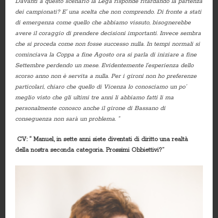
Davanti a questo scenario la Lega risponde ritardando la partenza
dei campionati? E’ una scelta che non comprendo. Di fronte a stati
di emergenza come quello che abbiamo vissuto, bisognerebbe
avere il coraggio di prendere decisioni importanti. Invece sembra
che si proceda come non fosse successo nulla. In tempi normali si
cominciava la Coppa a fine Agosto ora si parla di iniziare a fine
Settembre perdendo un mese. Evidentemente l’esperienza dello
scorso anno non è servita a nulla. Per i gironi non ho preferenze
particolari, chiaro che quello di Vicenza lo conosciamo un po’
meglio visto che gli ultimi tre anni li abbiamo fatti li ma
personalmente conosco anche il girone di Bassano di
conseguenza non sarà un problema. ”
CV: “ Manuel, in sette anni siete diventati di diritto una realtà
della nostra seconda categoria. Prossimi Obbiettivi?”