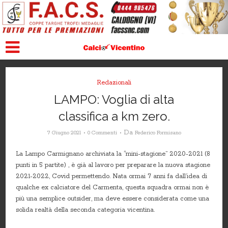
Redazionali
LAMPO: Voglia di alta
classifica a km zero.
Da
7 Giugno 2021
0 Commenti
Federico Formisano
La Lampo Carmignano archiviata la “mini-stagione” 2020-2021 (8
punti in 5 partite) , è già al lavoro per preparare la nuova stagione
2021-2022, Covid permettendo. Nata ormai 7 anni fa dall’idea di
qualche ex calciatore del Carmenta, questa squadra ormai non è
più una semplice outsider, ma deve essere considerata come una
solida realtà della seconda categoria vicentina.