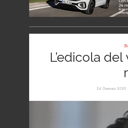
E
L’edicola del 
24 Gennaio 2025