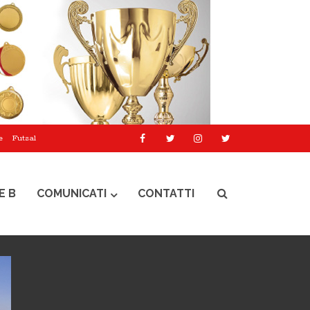
e
Futsal
E B
COMUNICATI
CONTATTI