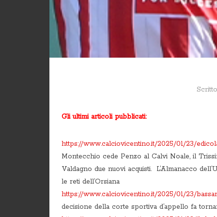
Scritt
Gli ultimi articoli pubblicati:
https://www.calciovicentino.it/2025/01/23/edicola
Montecchio cede Penzo al Calvi Noale, il Trissino
Valdagno due nuovi acquisti. L’Almanacco dell’Un
le reti dell’Orsiana
https://www.calciovicentino.it/2025/01/23/bassa
decisione della corte sportiva d’appello fa tor