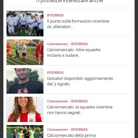
Ti potrebbe interessare anche
EVIDENZA
Il punto sulle formazioni vicentine:
ds, allenatori...
Calciomercato
•
EVIDENZA
Calciomercato: Altre squadre
iniziano a sudare…
EVIDENZA
Giocatori disponibili: aggiornamento
del 3 Agosto
Calciomercato
•
EVIDENZA
Calciomercato: le squadre vicentine
non hanno segreti..
Calciomercato
•
EVIDENZA
Calciomercato della prima