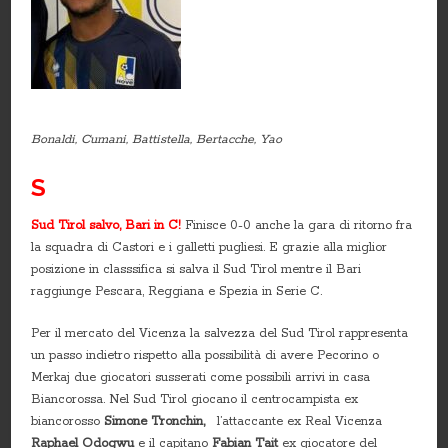
Bonaldi, Cumani, Battistella, Bertacche, Yao
S
Sud Tirol salvo, Bari in C!
Finisce 0-0 anche la gara di ritorno fra
la squadra di Castori e i galletti pugliesi. E grazie alla miglior
posizione in classsifica si salva il Sud Tirol mentre il Bari
raggiunge Pescara, Reggiana e Spezia in Serie C.
Per il mercato del Vicenza la salvezza del Sud Tirol rappresenta
un passo indietro rispetto alla possibilità di avere Pecorino o
Merkaj due giocatori susserati come possibili arrivi in casa
Biancorossa. Nel Sud Tirol giocano il centrocampista ex
biancorosso
Simone Tronchin,
l’attaccante ex Real Vicenza
Raphael Odogwu
e il capitano
Fabian Tait
ex giocatore del