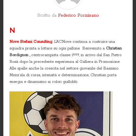
Scritto da
Federico Formisano
N
Nove Stefani Consulting
:
L’ACNove continua a costruire una
squadra pronta a lottare su ogni pallone Benvenuto a
Christian
Bordignon ,
centrocampista classe 1999, in arrivo dal San Pietro
Rosà dopo la precedente esperienza al Galliera in Promozione
Alle spalle anche la crescita nel settore giovanile del Bassano
Mezz’ala di corsa, intensità e determinazione, Christian porta
energia e dinamismo ai colori gialloblù