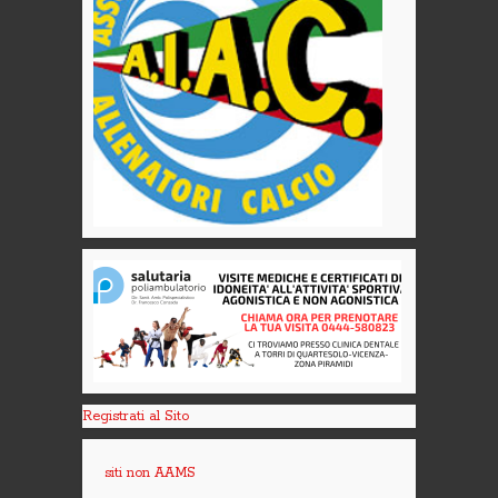
Registrati al Sito
siti non AAMS