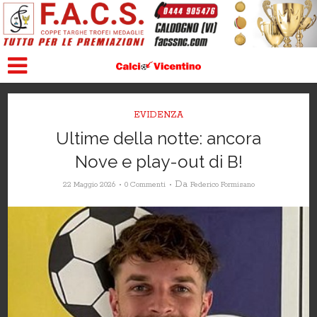
EVIDENZA
Ultime della notte: ancora
Nove e play-out di B!
Da
22 Maggio 2026
0 Commenti
Federico Formisano