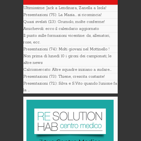
Ultimissime: Jack a Lendinara, Zanella a Isola!
Presentazioni (75): La Masia… si ricomincia!
Quasi svelati (23): Grumolo, molte conferme!
Amichevoli: ecco il calendario aggiornato
Il punto sulle formazioni vicentine: ds, allenatori,
rose, ecc.
Presentazioni (74): Molti giovani nel Mottinello !
Non prima di lunedì 10 i gironi dei campionati; le
altre news
Calciomercato: Altre squadre iniziano a sudare…
Presentazioni (73): Thiene, crescita costante!
Presentazioni (72): Silva e S.Vito quando l’unione fa
la …