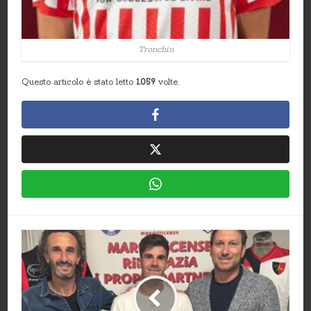
Tronchin
Questo articolo è stato letto
1.059
volte.