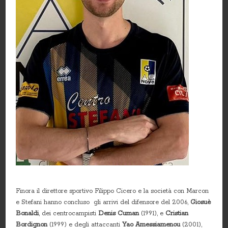
Finora il direttore sportivo Filippo Cicero e la società con Marcon
e Stefani hanno concluso gli arrivi del difensore del 2006,
Giosuè
Bonaldi
, dei centrocampisti
Denis Cuman
(1991), e
Cristian
Bordignon
(1999) e degli attaccanti
Yao Amessiamenou
(2001),