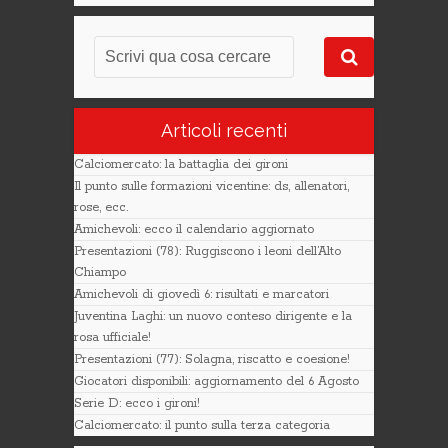
Articoli recenti
Calciomercato: la battaglia dei gironi
Il punto sulle formazioni vicentine: ds, allenatori,
rose, ecc.
Amichevoli: ecco il calendario aggiornato
Presentazioni (78): Ruggiscono i leoni dell’Alto
Chiampo
Amichevoli di giovedì 6: risultati e marcatori
Juventina Laghi: un nuovo conteso dirigente e la
rosa ufficiale!
Presentazioni (77): Solagna, riscatto e coesione!
Giocatori disponibili: aggiornamento del 6 Agosto
Serie D: ecco i gironi!
Calciomercato: il punto sulla terza categoria