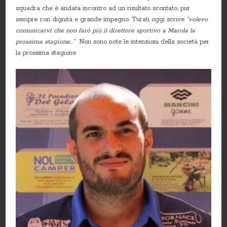
squadra che è andata incontro ad un risultato scontato, pur
sempre con dignità e grande impegno. Turati oggi scrive
“volevo
comunicarvi che non farò più il direttore sportivo a Marola la
prossima stagione…”
Non sono note le intenzioni della società per
la prossima stagione