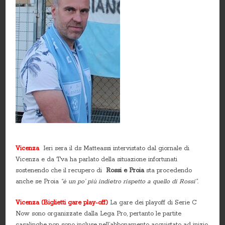
Vicenza
Ieri sera il ds Matteassi intervistato dal giornale di
Vicenza e da Tva ha parlato della situazione infortunati
sostenendo che il recupero di
Rossi e Proia
sta procedendo
anche se Proia
“è un po’ più indietro rispetto a quello di Rossi”.
Vicenza (Biglietti gare play-off)
La gare dei playoff di Serie C
Now sono organizzate dalla Lega Pro, pertanto le partite
casalinghe non sono incluse nell’abbonamento acquistato ad inizio