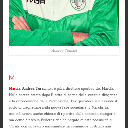
Andrea Tomasi
M
Marola:
Andrea Turati
non è più il direttore sportivo del Marola.
Nella scorsa estate dopo l’uscita di scena della vecchia dirigenza
e la retrocessione dalla Promozione, l’ex giocatore si è assunto il
ruolo di traghettare nella nuova fase societaria il Marola. La
società aveva anche chiesto di ripartire dalla seconda categoria
ma come è noto la Federazione ha negato questa possibilità e
Turati con un lavoro encomiabile ha comunque costruito una