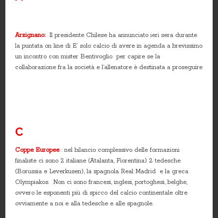
Arzignano:
Il presidente Chilese ha annunciato ieri sera durante
la puntata on line di E’ solo calcio di avere in agenda a brevissimo
un incontro con mister Bentivoglio per capire se la
collaborazione fra la società e l’allenatore è destinata a proseguire
C
Coppe Europee
: nel bilancio complessivo delle formazioni
finaliste ci sono 2 italiane (Atalanta, Fiorentina) 2 tedesche
(Borussia e Leverkusen), la spagnola Real Madrid e la greca
Olympiakos. Non ci sono francesi, inglesi, portoghesi, belghe,
ovvero le esponenti più di spicco del calcio continentale oltre
ovviamente a noi e alla tedesche e alle spagnole.