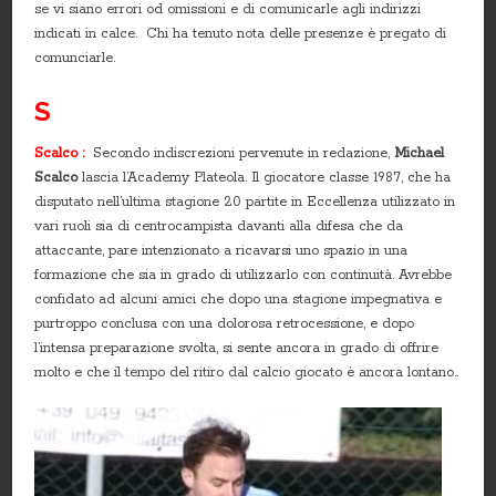
se vi siano errori od omissioni e di comunicarle agli indirizzi
indicati in calce. Chi ha tenuto nota delle presenze è pregato di
comunciarle.
S
Scalco :
Secondo indiscrezioni pervenute in redazione,
Michael
Scalco
lascia l’Academy Plateola. Il giocatore classe 1987, che ha
disputato nell’ultima stagione 20 partite in Eccellenza utilizzato in
vari ruoli sia di centrocampista davanti alla difesa che da
attaccante, pare intenzionato a ricavarsi uno spazio in una
formazione che sia in grado di utilizzarlo con continuità. Avrebbe
confidato ad alcuni amici che dopo una stagione impegnativa e
purtroppo conclusa con una dolorosa retrocessione, e dopo
l’intensa preparazione svolta, si sente ancora in grado di offrire
molto e che il tempo del ritiro dal calcio giocato è ancora lontano..