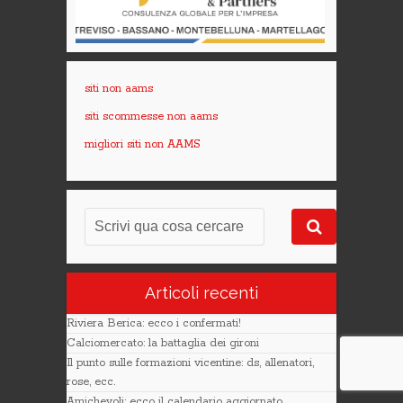
siti non aams
siti scommesse non aams
migliori siti non AAMS
Articoli recenti
Riviera Berica: ecco i confermati!
Calciomercato: la battaglia dei gironi
Il punto sulle formazioni vicentine: ds, allenatori,
rose, ecc.
Amichevoli: ecco il calendario aggiornato