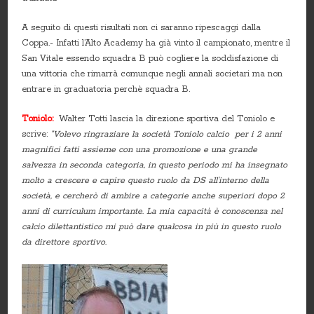
A seguito di questi risultati non ci saranno ripescaggi dalla
Coppa.- Infatti l’Alto Academy ha già vinto il campionato, mentre il
San Vitale essendo squadra B può cogliere la soddisfazione di
una vittoria che rimarrà comunque negli annali societari ma non
entrare in graduatoria perchè squadra B.
Toniolo:
Walter Totti lascia la direzione sportiva del Toniolo e
scrive:
“Volevo ringraziare la società Toniolo calcio per i 2 anni
magnifici fatti assieme con una promozione e una grande
salvezza in seconda categoria, in questo periodo mi ha insegnato
molto a crescere e capire questo ruolo da DS all’interno della
società, e cercherò di ambire a categorie anche superiori dopo 2
anni di curriculum importante. La mia capacità è conoscenza nel
calcio dilettantistico mi può dare qualcosa in più in questo ruolo
da direttore sportivo.