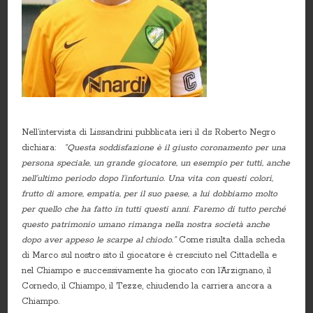
Nell’intervista di Lissandrini pubblicata ieri il ds Roberto Negro
dichiara:
“Questa soddisfazione è il giusto coronamento per una
persona speciale, un grande giocatore, un esempio per tutti, anche
nell’ultimo periodo dopo l’infortunio. Una vita con questi colori,
frutto di amore, empatia, per il suo paese, a lui dobbiamo molto
per quello che ha fatto in tutti questi anni. Faremo di tutto perché
questo patrimonio umano rimanga nella nostra società anche
dopo aver appeso le scarpe al chiodo.”
Come risulta dalla scheda
di Marco sul nostro sito il giocatore è cresciuto nel Cittadella e
nel Chiampo e successivamente ha giocato con l’Arzignano, il
Cornedo, il Chiampo, il Tezze, chiudendo la carriera ancora a
Chiampo.