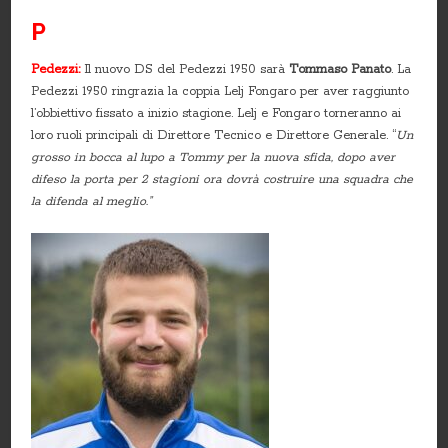
P
Pedezzi:
Il nuovo DS del Pedezzi 1950 sarà
Tommaso Panato
. La
Pedezzi 1950 ringrazia la coppia Lelj Fongaro per aver raggiunto
l’obbiettivo fissato a inizio stagione. Lelj e Fongaro torneranno ai
loro ruoli principali di Direttore Tecnico e Direttore Generale. “
Un
grosso in bocca al lupo a Tommy per la nuova sfida, dopo aver
difeso la porta per 2 stagioni ora dovrà costruire una squadra che
la difenda al meglio.”