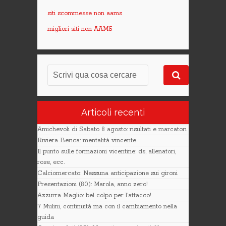
siti scommesse non aams
migliori siti non AAMS
Articoli recenti
Amichevoli di Sabato 8 agosto: risultati e marcatori
Riviera Berica: mentalità vincente
Il punto sulle formazioni vicentine: ds, allenatori,
rose, ecc.
Calciomercato: Nessuna anticipazione sui gironi
Presentazioni (80): Marola, anno zero!
Azzurra Maglio: bel colpo per l’attacco!
7 Mulini, continuità ma con il cambiamento nella
guida