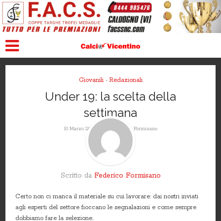
Giovanili
Redazionali
•
Under 19: la scelta della
settimana
Da
10 Marzo 2015
Federico Formisano
Scritto da
Federico Formisano
Certo non ci manca il materiale su cui lavorare: dai nostri inviati
agli esperti del settore fioccano le segnalazioni e come sempre
dobbiamo fare la selezione.