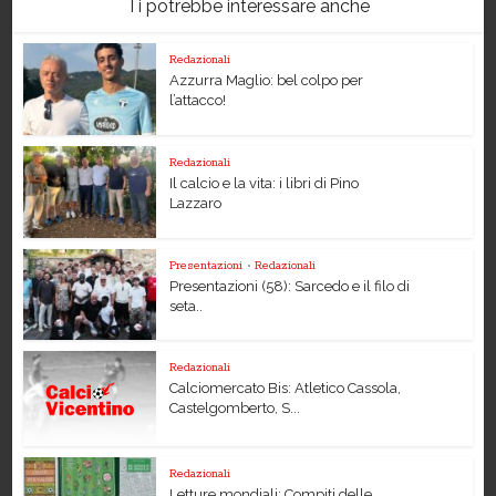
Ti potrebbe interessare anche
Redazionali
Azzurra Maglio: bel colpo per
l’attacco!
Redazionali
Il calcio e la vita: i libri di Pino
Lazzaro
Presentazioni
•
Redazionali
Presentazioni (58): Sarcedo e il filo di
seta..
Redazionali
Calciomercato Bis: Atletico Cassola,
Castelgomberto, S...
Redazionali
Letture mondiali: Compiti delle