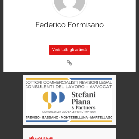
Federico Formisano
Vedi tutti gli articoli
siti non aams