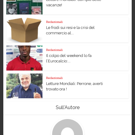
vacanze!
Redazionali
Le frodi sui resi e la crisi del
commercio al...
Redazionali
Il colpo del weekend lo fa
l’Eurocalcio:...
Redazionali
Letture Mondiali: Perrone, averti
trovato ora !
Sull'Autore