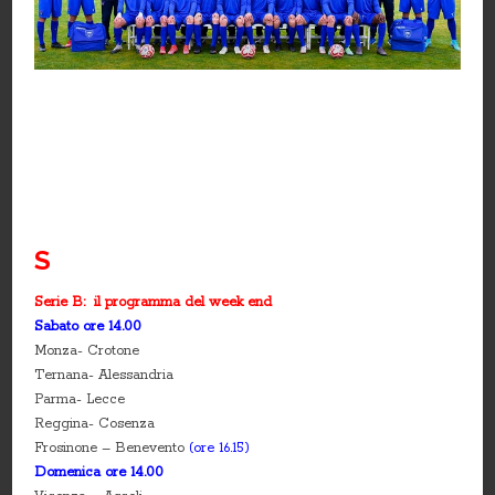
S
Serie B: il programma del week end
Sabato ore 14.00
Monza- Crotone
Ternana- Alessandria
Parma- Lecce
Reggina- Cosenza
Frosinone – Benevento
(ore 16.15)
Domenica ore 14.00