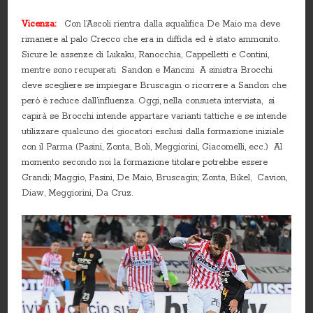
Vicenza:
Con l’Ascoli rientra dalla squalifica De Maio ma deve
rimanere al palo Crecco che era in diffida ed è stato ammonito.
Sicure le assenze di Lukaku, Ranocchia, Cappelletti e Contini,
mentre sono recuperati Sandon e Mancini A sinistra Brocchi
deve scegliere se impiegare Bruscagin o ricorrere a Sandon che
però è reduce dall’influenza. Oggi, nella consueta intervista, si
capirà se Brocchi intende appartare varianti tattiche e se intende
utilizzare qualcuno dei giocatori esclusi dalla formazione iniziale
con il Parma (Pasini, Zonta, Boli, Meggiorini, Giacomelli, ecc.) Al
momento secondo noi la formazione titolare potrebbe essere
Grandi; Maggio, Pasini, De Maio, Bruscagin; Zonta, Bikel, Cavion,
Diaw, Meggiorini, Da Cruz.