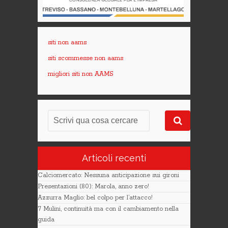
siti non aams
siti scommesse non aams
migliori siti non AAMS
Articoli recenti
Calciomercato: Nessuna anticipazione sui gironi
Presentazioni (80): Marola, anno zero!
Azzurra Maglio: bel colpo per l’attacco!
7 Mulini, continuità ma con il cambiamento nella
guida