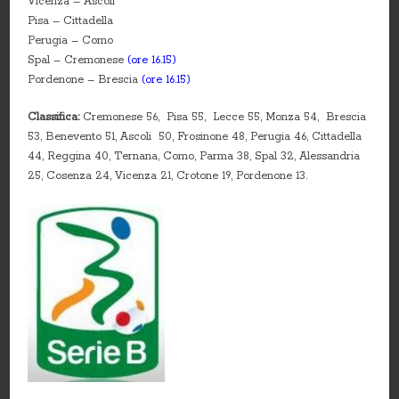
Vicenza – Ascoli
Pisa – Cittadella
Perugia – Como
Spal – Cremonese
(ore 16.15)
Pordenone – Brescia
(ore 16.15)
Classifica:
Cremonese 56, Pisa 55, Lecce 55, Monza 54, Brescia
53, Benevento 51, Ascoli 50, Frosinone 48, Perugia 46, Cittadella
44, Reggina 40, Ternana, Como, Parma 38, Spal 32, Alessandria
25, Cosenza 24, Vicenza 21, Crotone 19, Pordenone 13.